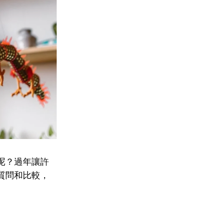
呢？過年讓許
質問和比較，