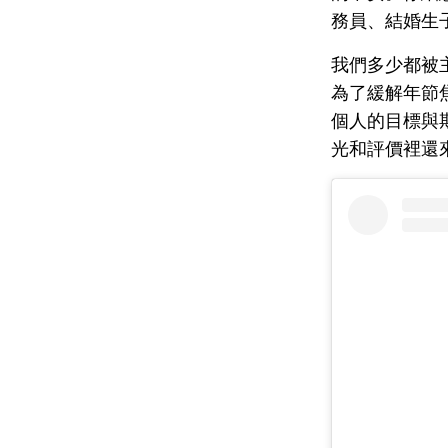
務員、結婚生
我們多少都被
為了緩解年節
個人的目標與
光和評價裡還