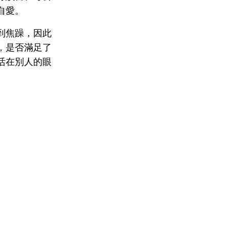
自愛。
到焦躁，因此
，是否滿足了
活在別人的眼