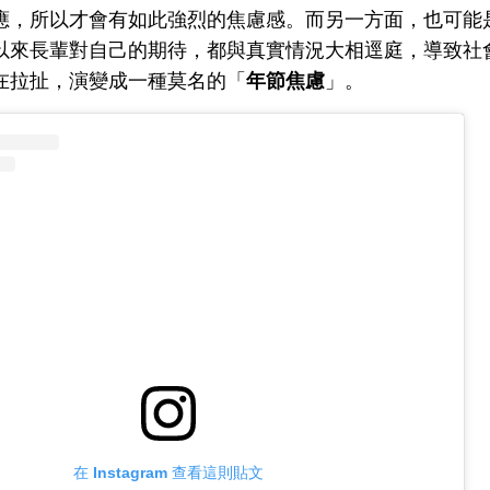
應，所以才會有如此強烈的焦慮感。而另一方面，也可能
以來長輩對自己的期待，都與真實情況大相逕庭，導致社
拉扯，演變成一種莫名的​​「
年節焦慮
」。
在 Instagram 查看這則貼文