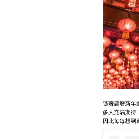
隨著農曆新年
多人充滿期待
因此每每想到