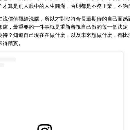
子才算是別人眼中的人生圓滿，否則都是不務正業，不夠
主流價值觀給洗腦，所以才對沒符合長輩期待的自己而感
焦慮，最重要的一件事就是重新審視自己做的每一個決定
期待？知道自己現在在做什麼，以及未來想做什麼，都比
來得踏實。