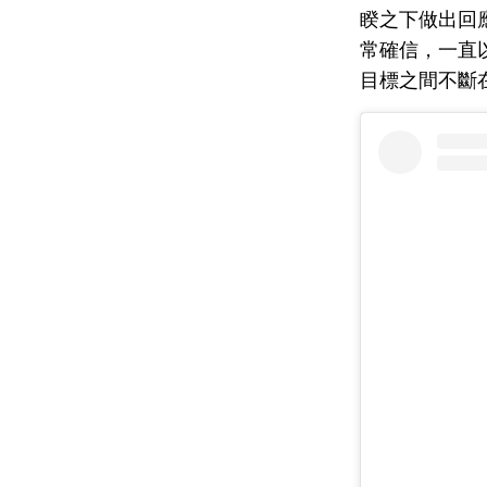
睽之下做出回
常確信，一直
目標之間不斷在