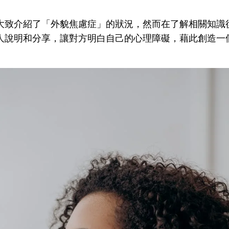
大致介紹了「外貌焦慮症」的狀況，然而在了解相關知識
人說明和分享，讓對方明白自己的心理障礙，藉此創造一