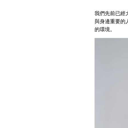
我們先前已經
與身邊重要的
的環境。