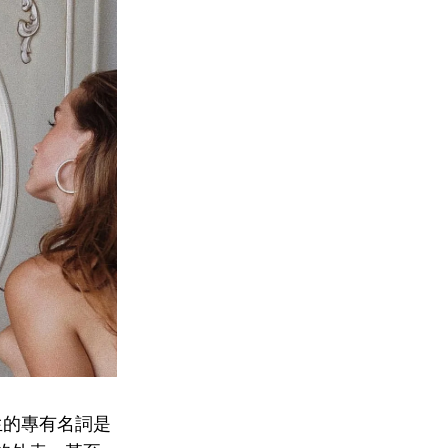
些陌生的專有名詞是