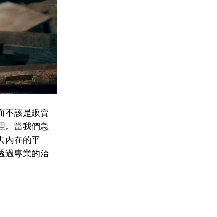
而不該是販賣
理。當我們急
去內在的平
透過專業的治