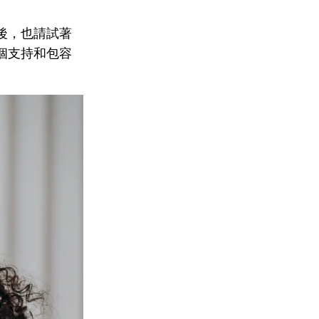
後，也請試著
個支持和包容