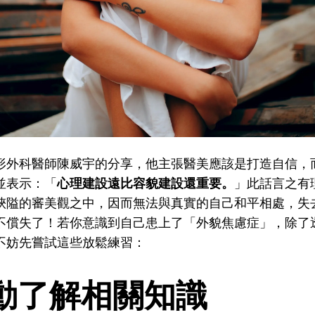
形外科醫師陳威宇的分享，他主張醫美應該是打造自信，
並表示：「
心理建設遠比容貌建設還重要。
」此話言之有
狹隘的審美觀之中，因而無法與真實的自己和平相處，失
不償失了！若你意識到自己患上了「外貌焦慮症」，除了
不妨先嘗試這些放鬆練習：
動了解相關知識