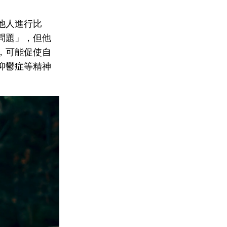
他人進行比
問題」，但他
，可能促使自
抑鬱症等精神