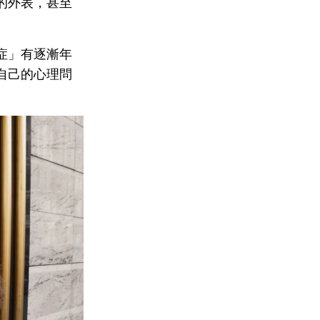
的外表，甚至
症」有逐漸年
自己的心理問