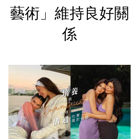
藝術」維持良好關
係