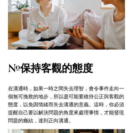
#保持客觀的態度
在溝通時，如果一時之間失去理智，會令事件走向一
個無可挽救的地步，所以盡可能要維持公正與客觀的
態度，以免因情緒而失去溝通的意義。這時，你必須
提醒自己要以解決問題的角度來處理事情，才能發現
問題的癥結，達到正向溝通。