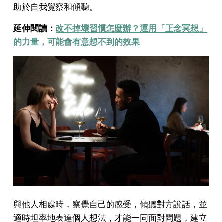
助於自我覺察和傾聽。
延伸閱讀：
改不掉壞習慣怎麼辦？運用「正念冥想」
的力量，可能會有意想不到的效果
與他人相處時，察覺自己的感受，傾聽對方說話，並
適時坦率地表達個人想法，才能一同面對問題，建立