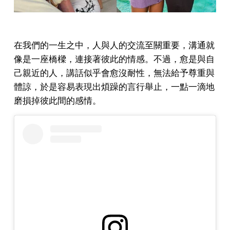
在我們的一生之中，人與人的交流至關重要，溝通就
像是一座橋樑，連接著彼此的情感。不過，愈是與自
己親近的人，講話似乎會愈沒耐性，無法給予尊重與
體諒，於是容易表現出煩躁的言行舉止，一點一滴地
磨損掉彼此間的感情。