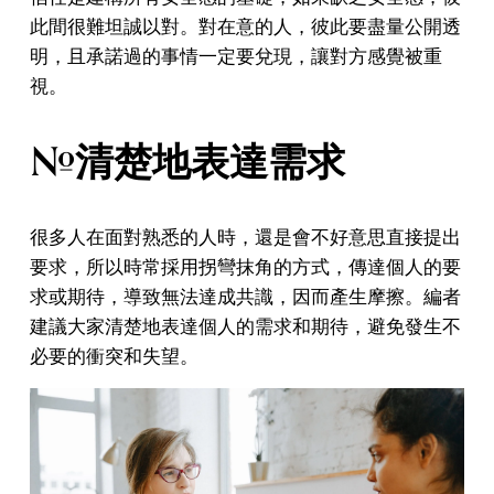
此間很難坦誠以對。對在意的人，彼此要盡量公開透
明，且承諾過的事情一定要兌現，讓對方感覺被重
視。
#清楚地表達需求
很多人在面對熟悉的人時，還是會不好意思直接提出
要求，所以時常採用拐彎抹角的方式，傳達個人的要
求或期待，導致無法達成共識，因而產生摩擦。編者
建議大家清楚地表達個人的需求和期待，避免發生不
必要的衝突和失望。