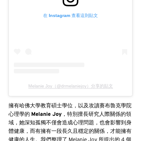
在 Instagram 查看這則貼文
Melanie Joy（@drmelaniejoy）分享的貼文
擁有哈佛大學教育碩士學位，以及攻讀賽布魯克學院
心理學的
Melanie Joy
，特別擅長研究人際關係的領
域，她深知孤獨不僅會造成心理問題，也會影響到身
體健康，而有擁有一段長久且穩定的關係，才能擁有
健康的人生。我們整理了 Melanie Joy 所提出的 4 個