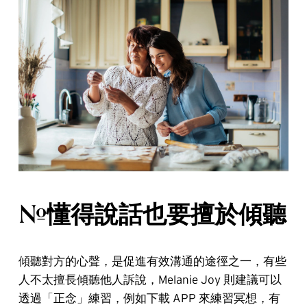
#懂得說話也要擅於傾聽
傾聽對方的心聲，是促進有效溝通的途徑之一，有些
人不太擅長傾聽他人訴說，Melanie Joy 則建議可以
透過「正念」練習，例如下載 APP 來練習冥想，有