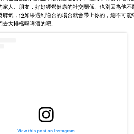
的家人、朋友，好好經營健康的社交關係。也別因為他不
發脾氣，他如果遇到適合的場合就會帶上你的，總不可能
們去大排檔喝啤酒的吧。
View this post on Instagram