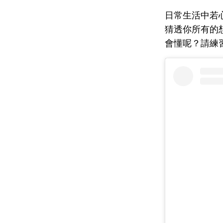
日常生活中若
猜透你所有的
會懂呢？請練