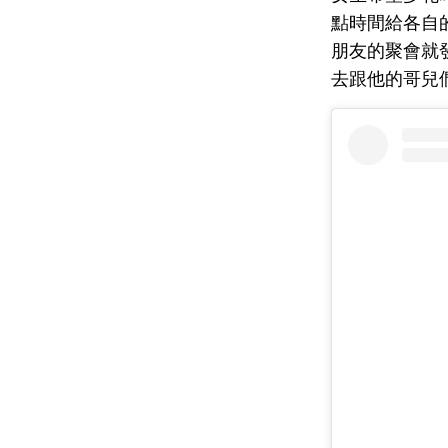
點時間給各自
朋友的聚會就
去跟他的哥兒