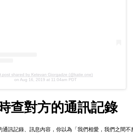
A post shared by Ketevan Giorgadze (@katie.one)
on
Aug 16, 2019 at 11:04am PDT
隨時查對方的通訊記錄
的通訊記錄、訊息內容，你以為「我們相愛，我們之間不