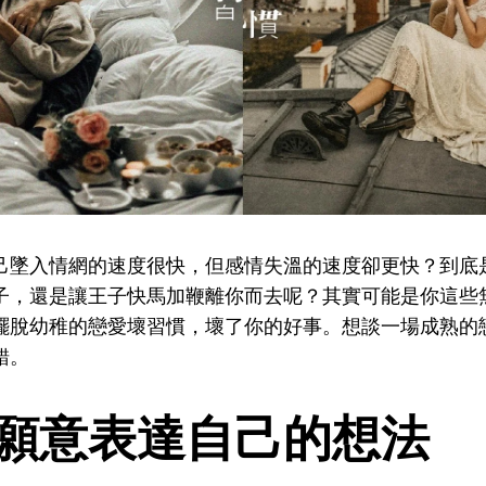
己墜入情網的速度很快，但感情失溫的速度卻更快？到底
子，還是讓王子快馬加鞭離你而去呢？其實可能是你這些
擺脫幼稚的戀愛壞習慣，壞了你的好事。想談一場成熟的
錯。
不願意表達自己的想法