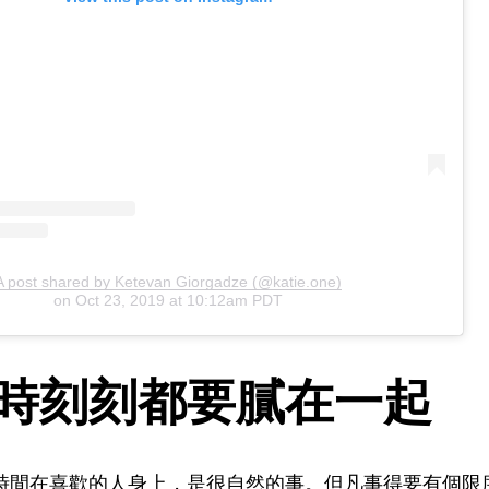
A post shared by Ketevan Giorgadze (@katie.one)
on
Oct 23, 2019 at 10:12am PDT
時時刻刻都要膩在一起
時間在喜歡的人身上，是很自然的事。但凡事得要有個限