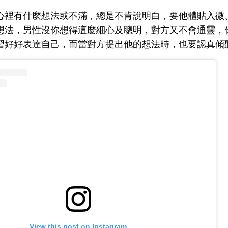
心裡有什麼想法或不滿，總是不肯說明白，要他體貼入微
想法，男性沒你想得這麼細心及聰明，對方又不會通靈，
習好好表達自己，而當對方提出他的想法時，也要認真傾
View this post on Instagram