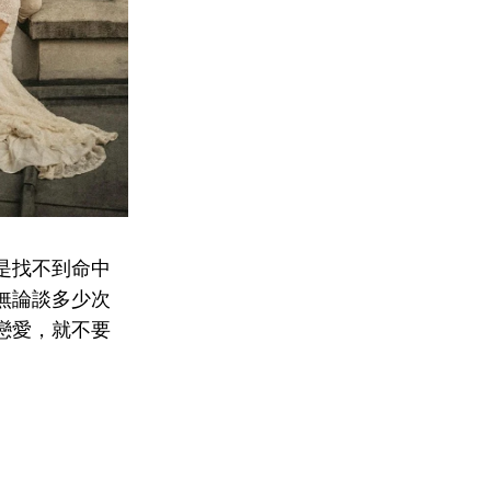
是找不到命中
無論談多少次
戀愛，就不要