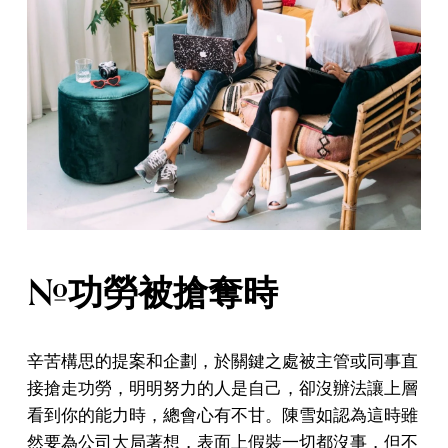
#功勞被搶奪時
辛苦構思的提案和企劃，於關鍵之處被主管或同事直
接搶走功勞，明明努力的人是自己，卻沒辦法讓上層
看到你的能力時，總會心有不甘。陳雪如認為這時雖
然要為公司大局著想，表面上假裝一切都沒事，但不