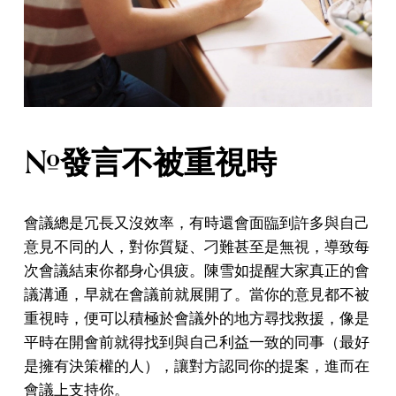
#發言不被重視時
會議總是冗長又沒效率，有時還會面臨到許多與自己
意見不同的人，對你質疑、刁難甚至是無視，導致每
次會議結束你都身心俱疲。陳雪如提醒大家真正的會
議溝通，早就在會議前就展開了。當你的意見都不被
重視時，便可以積極於會議外的地方尋找救援，像是
平時在開會前就得找到與自己利益一致的同事（最好
是擁有決策權的人），讓對方認同你的提案，進而在
會議上支持你。