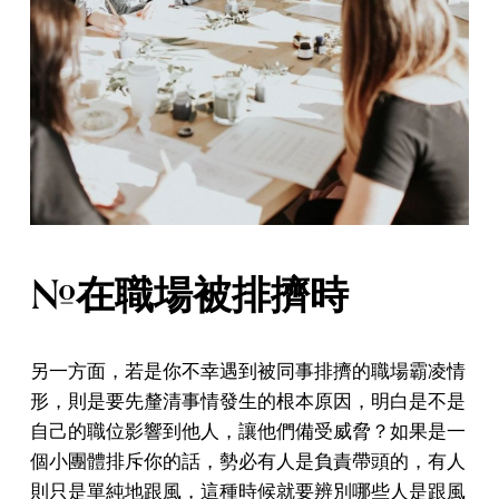
#在職場被排擠時
另一方面，若是你不幸遇到被同事排擠的職場霸凌情
形，則是要先釐清事情發生的根本原因，明白是不是
自己的職位影響到他人，讓他們備受威脅？如果是一
個小團體排斥你的話，勢必有人是負責帶頭的，有人
則只是單純地跟風，這種時候就要辨別哪些人是跟風