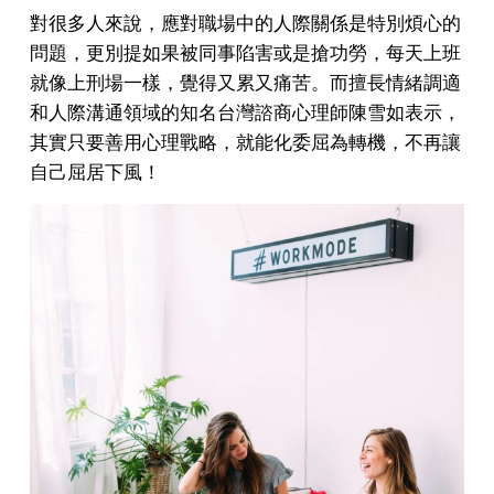
對很多人來說，應對職場中的人際關係是特別煩心的
問題，更別提如果被同事陷害或是搶功勞，每天上班
就像上刑場一樣，覺得又累又痛苦。而擅長情緒調適
和人際溝通領域的知名台灣諮商心理師陳雪如表示，
其實只要善用心理戰略，就能化委屈為轉機，不再讓
自己屈居下風！