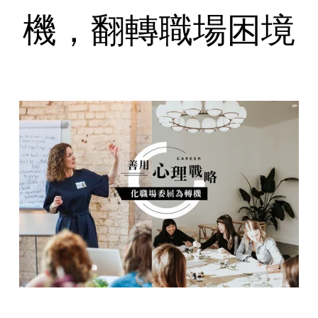
機，翻轉職場困境