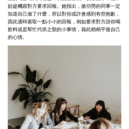
妨趁機跟對方要求回報。她指出，搶功勞的同事一定
知道自己做了什麼，所以對你或許會感到有些抱歉，
因此適時索取一點小小的回報，例如要求對方請你喝
飲料或是幫忙代班之類的小事情，藉此稍稍平復自己
的心情。