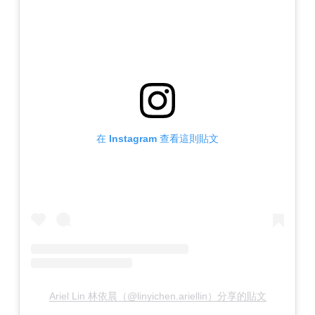
在 Instagram 查看這則貼文
Ariel Lin 林依晨（@linyichen.ariellin）分享的貼文