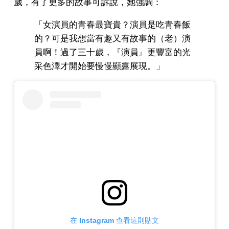
歲，有了更多的故事可訴說，她強調：
「女演員的青春最寶貴？演員是吃青春飯
的？可是我想當有趣又有故事的（老）演
員啊！過了三十歲，『演員』更豐富的光
采色澤才開始要慢慢顯露展現。」
在 Instagram 查看這則貼文