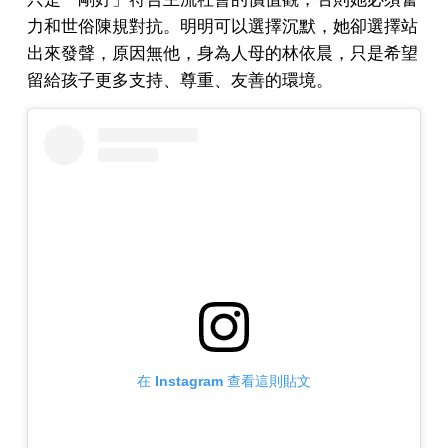
力和世俗陳規對抗。明明可以選擇沉默，她卻選擇站
出來發聲，原因無他，身為人母的林依晨，只是希望
留給孩子更多支持、尊重、友善的環境。
在 Instagram 查看這則貼文