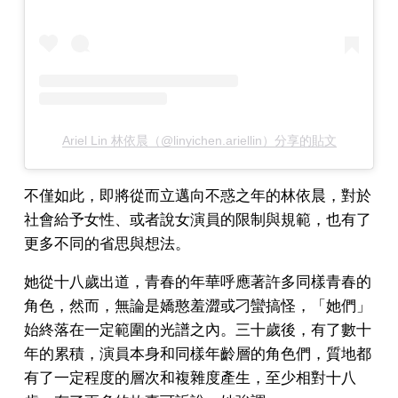
Ariel Lin 林依晨（@linyichen.ariellin）分享的貼文
不僅如此，即將從而立邁向不惑之年的林依晨，對於
社會給予女性、或者說女演員的限制與規範，也有了
更多不同的省思與想法。
她從十八歲出道，青春的年華呼應著許多同樣青春的
角色，然而，無論是嬌憨羞澀或刁蠻搞怪，「她們」
始終落在一定範圍的光譜之內。三十歲後，有了數十
年的累積，演員本身和同樣年齡層的角色們，質地都
有了一定程度的層次和複雜度產生，至少相對十八