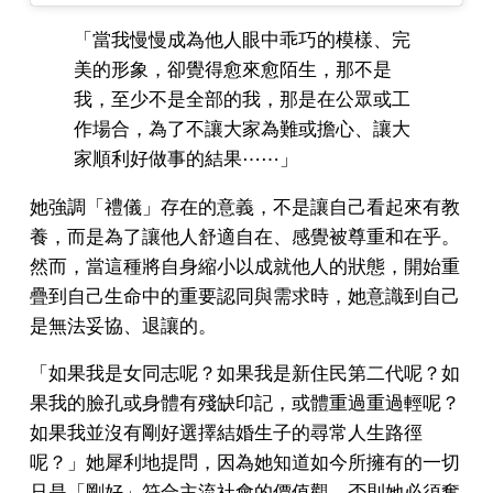
「當我慢慢成為他人眼中乖巧的模樣、完
美的形象，卻覺得愈來愈陌生，那不是
我，至少不是全部的我，那是在公眾或工
作場合，為了不讓大家為難或擔心、讓大
家順利好做事的結果⋯⋯」
她強調「禮儀」存在的意義，不是讓自己看起來有教
養，而是為了讓他人舒適自在、感覺被尊重和在乎。
然而，當這種將自身縮小以成就他人的狀態，開始重
疊到自己生命中的重要認同與需求時，她意識到自己
是無法妥協、退讓的。
「如果我是女同志呢？如果我是新住民第二代呢？如
果我的臉孔或身體有殘缺印記，或體重過重過輕呢？
如果我並沒有剛好選擇結婚生子的尋常人生路徑
呢？」她犀利地提問，因為她知道如今所擁有的一切
只是「剛好」符合主流社會的價值觀，否則她必須奮