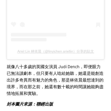
Ariel Lin 林依晨（@linyichen.ariellin）分享的貼文
就像八十多歲的英國女演員 Judi Dench，即便眼力
已無法讀劇本，但只要有人唸給她聽，她還是能創造
出許多奇異而有魅力的角色，那是林依晨最想達到的
境界，而在那之前，她還有數十載的時間讓她能夠盡
情地拓展和實驗。
封本圖片來源：聯經出版