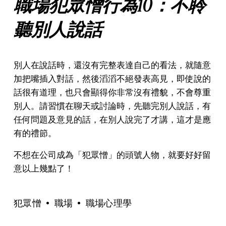
職場犯眾憎行為10：不聆
聽別人說話
別人在說話時，還沒有完整表達自己的看法，就隨意
加把嘴插入對話，然後滔滔不絕發表高見，即使說的
話很有道理，也只會顯得你非常沒有禮貌，不會尊重
別人。請習慣在聊天或討論時，先聽完別人說話，有
任何問題及意見的話，在別人說完了才講，這才是應
有的禮節。
不想在公司成為「犯眾憎」的頭號人物，就要好好留
意以上幾點了！
犯眾憎
職場
職場心理學