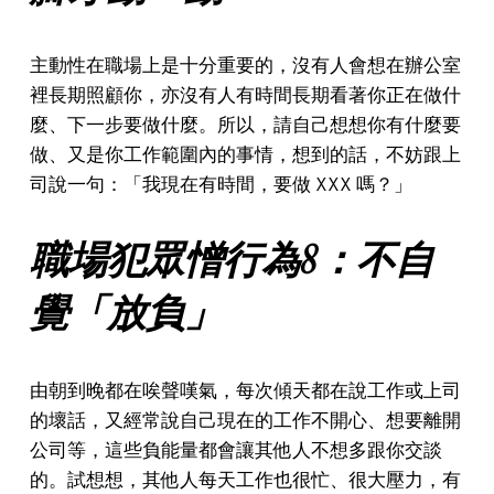
主動性在職場上是十分重要的，沒有人會想在辦公室
裡長期照顧你，亦沒有人有時間長期看著你正在做什
麼、下一步要做什麼。所以，請自己想想你有什麼要
做、又是你工作範圍內的事情，想到的話，不妨跟上
司說一句：「我現在有時間，要做 XXX 嗎？」
職場犯眾憎行為8：不自
覺「放負」
由朝到晚都在唉聲嘆氣，每次傾天都在說工作或上司
的壞話，又經常說自己現在的工作不開心、想要離開
公司等，這些負能量都會讓其他人不想多跟你交談
的。試想想，其他人每天工作也很忙、很大壓力，有