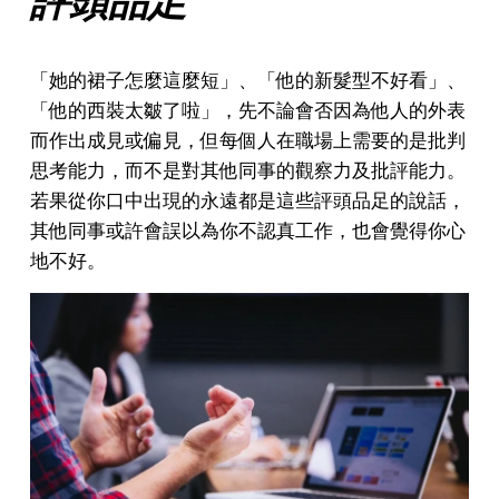
評頭品足
「她的裙子怎麼這麼短」、「他的新髮型不好看」、
「他的西裝太皺了啦」，先不論會否因為他人的外表
而作出成見或偏見，但每個人在職場上需要的是批判
思考能力，而不是對其他同事的觀察力及批評能力。
若果從你口中出現的永遠都是這些評頭品足的說話，
其他同事或許會誤以為你不認真工作，也會覺得你心
地不好。