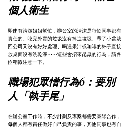
個人衛生
即使有清潔姐姐幫忙，辦公室的清潔是每位同事都有
責任的。吃完外賣的垃圾沒有掉進垃圾、帶了小盆栽
回公司又沒有好好處理、喝過果汁或咖啡的杯子直接
放桌面沒有洗乾淨⋯⋯這些會招來昆蟲的行為，請各
位稍微注意一下。
職場犯眾憎行為6：要別
人「執手尾」
在辦公室工作時，不少計劃及專案都需要團隊合作，
每個人都有責任做好自己負責的事，其他同事也有自