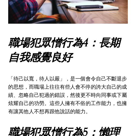
職場犯眾憎行為4：長期
自我感覺良好
「待己以寬，待人以嚴」，是一個會令自己不斷退步
的思想，而職場上往往有些人會不停的誇大自己的成
績、忽略自己犯過的錯誤，然後更不時向同事或下屬
炫耀自己的功勞。這些人擁有不俗的工作能力，也擁
有讓其他人不想再跟他說話的能力。
職場犯眾憎行為5：懶理