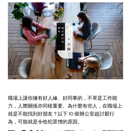
職場上讓你擁有好人緣、好同事的，不單是工作能
力，人際關係亦同樣重要。為什麼有些人，在職場上
就是不能找到好朋友？以下 10 個辦公室超討厭行
為，可能就是令他犯眾憎的原因。