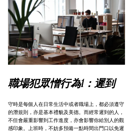
職場犯眾憎行為1：遲到
守時是每個人在日常生活中或者職場上，都必須遵守
的潛規則，亦是基本禮貌及美德。而經常遲到的人，
不但會嚴重影響到工作進度，亦會影響你給別人的觀
感印象。上班時，不妨多預備一點時間出門口以免遲