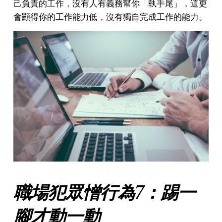
己負責的工作，沒有人有義務幫你「執手尾」，這更
會顯得你的工作能力低，沒有獨自完成工作的能力。
職場犯眾憎行為7：踢一
腳才動一動