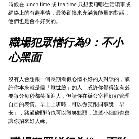
時候在 lunch time 或 tea time 只想要聊聊生活瑣事或
網絡上的有趣事情，最後卻換來充滿負能量的對話，
他們也是會不好受的。
職場犯眾憎行為9：不小
心黑面
沒有人會想跟一個長期看似心情不好的人對話的，或
許你本來就是個「厭世臉」的人，或許你覺得沒有必
要每分每秒都笑面迎人，但請你在辦公室裡好好管理
自己的表情。早上上班時，可以微笑跟同事說「早
安」，路過碰頭時也可以微笑點頭，這些小細節也會
讓你招來好人緣。