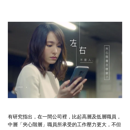
有研究指出，在一間公司裡，比起高層及低層職員，
中層「夾心階層」職員所承受的工作壓力更大，不但