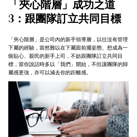
「夾心階層」成功之道
3：跟團隊訂立共同目標
「夾心階層」是公司內的新手領導層，以往沒有管理
下屬的經驗，當然難以在下屬面前擺姿態。想成為一
個貼心、親民的新手上司，不妨跟團隊訂立共同目
標，當你說話時多以「我們」開始，不但讓團隊的歸
屬感更強，亦可以減去你的距離感。