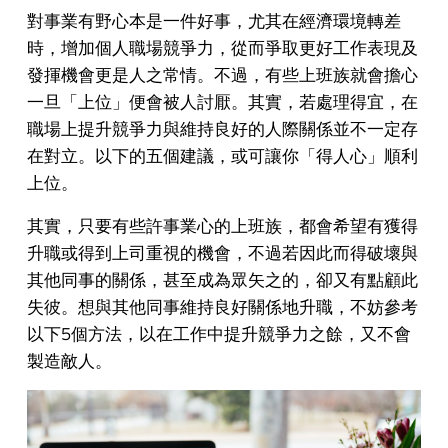
對事業有野心本是一件好事，尤其在經濟環境轉差
時，增加個人職場競爭力，從而爭取更好工作表現及
發揮機會更是人之常情。不過，有些上班族就會擔心
一旦「上位」便會被人討厭。其實，若處理得宜，在
職場上提升競爭力與維持良好的人際關係並不一定存
在對立。以下的五個建議，或可讓你「得人心」順利
上位。
其實，只要有些許事業心的上班族，都會希望有獲得
升職或得到上司重視的機會，不過若因此而得破壞與
其他同事的關係，甚至成為眾矢之的，卻又有點顧此
失彼。想與其他同事維持良好關係地升職，不妨參考
以下5個方法，以在工作中提升競爭力之餘，又不會
製造敵人。