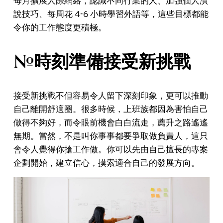
每月擴展人際網絡，認識不同行業的人、加強個人演
說技巧、每周花 4-6 小時學習外語等，這些目標都能
令你的工作態度更積極。
#時刻準備接受新挑戰
接受新挑戰不但容易令人留下深刻印象，更可以推動
自己離開舒適圈。很多時候，上班族都因為害怕自己
做得不夠好，而令眼前機會白白流走，薦升之路遙遙
無期。當然，不是叫你事事都要爭取做負責人，這只
會令人覺得你搶工作做。你可以先由自己擅長的專案
企劃開始，建立信心，摸索適合自己的發展方向。