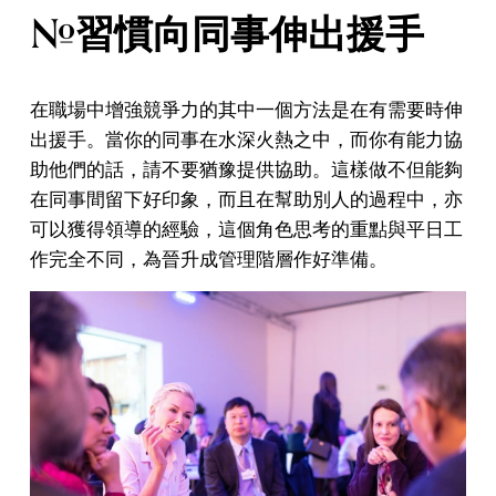
#習慣向同事伸出援手
在職場中增強競爭力的其中一個方法是在有需要時伸
出援手。當你的同事在水深火熱之中，而你有能力協
助他們的話，請不要猶豫提供協助。這樣做不但能夠
在同事間留下好印象，而且在幫助別人的過程中，亦
可以獲得領導的經驗，這個角色思考的重點與平日工
作完全不同，為晉升成管理階層作好準備。