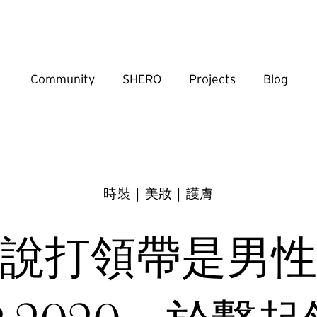
Community
SHERO
Projects
Blog
時裝｜美妝｜護膚
說打領帶是男性