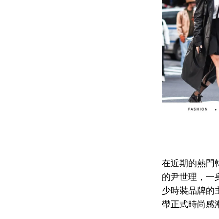
在近期的熱門
的尹世理，一身
少時裝品牌的
帶正式時尚感