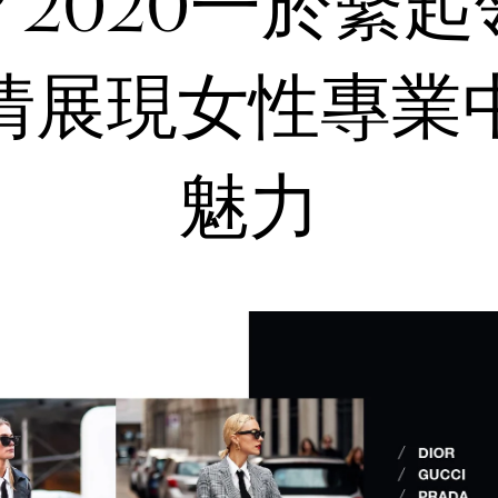
？2020一於繫起
情展現女性專業
魅力