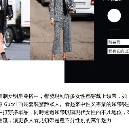
韓劇女明星穿搭中，都發現到許多女性都穿戴上領帶，如
 Gucci 西裝套裝驚艷眾人。看起來中性又專業的領帶
主打穿搭單品，同時透過領帶以顯現代女性的不凡地位，
潮流，讓更多人看見領帶是種不分性別的萬年魅力！