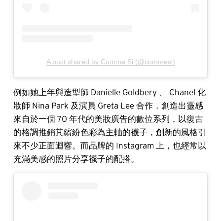
A post shared by Comme Si (@commesi)
例如她上年與造型師 Danielle Goldbery 、 Chanel 化
妝師 Nina Park 及演員 Greta Lee 合作，創造出靈感
來自於一個 70 年代的美妝廣告的數位系列，以復古
的格調推銷其繽紛色彩為主軸的襪子，創新的風格引
來不少正面迴響。而品牌的 Instagram 上，也經常以
充滿美感的照片分享襪子的配搭。