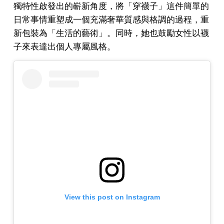
獨特性啟發出的嶄新角度，將「穿襪子」這件簡單的
日常事情重塑成一個充滿奢華質感與格調的過程，重
新包裝為「生活的藝術」。同時，她也鼓勵女性以襪
子來表達出個人專屬風格。
View this post on Instagram