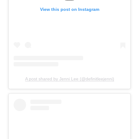
View this post on Instagram
A post shared by Jenni Lee (@definitleejenni)