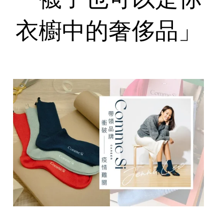
衣櫥中的奢侈品」