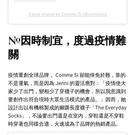
A post shared by Comme Si (@commesi)
#因時制宜，度過疫情難
關
疫情重創全球品牌， Comme Si 卻能倖免於難，靠的
不是運氣，而是因為 Jenni 的靈活應對：「疫情使大
家少了出門，變相少了穿襪子的機會，所以我意識到
要創作出符合現時大眾生活模式的產品。」因而，她
設計出以有機棉製成的腳踝長度襪子「The Everyday
Socks」，不論要出門還是在室內，穿鞋還是不穿鞋
時穿著也同樣合適，火速成為了品牌的熱銷產品。