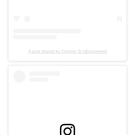
A post shared by Comme Si (@commesi)