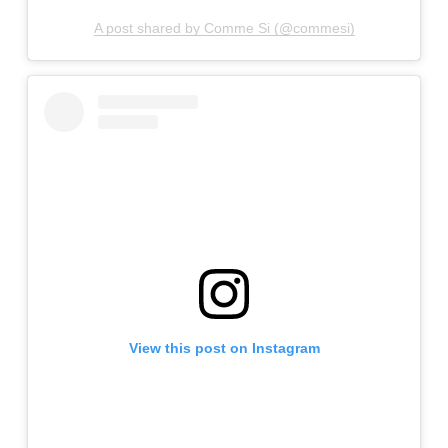
A post shared by Comme Si (@commesi)
View this post on Instagram