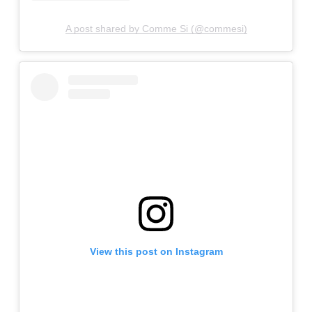
A post shared by Comme Si (@commesi)
View this post on Instagram