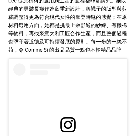
Lee 從原材料的選用到生產的過程都非常講究。她以
經典的男裝長襪作為藍重新設計，將襪子的版型與剪
裁調整得更為符合現代女性的摩登時髦的感覺；在原
材料選用方面，她都是挑最上乘舒適的紗線、有機棉
等物料，再找來意大利工匠合作生產，而且整個過程
也堅守著道德及可持續發展的原則。每一步的一絲不
苟，令 Comme Si 的出品品質一點也不輸精品品牌。