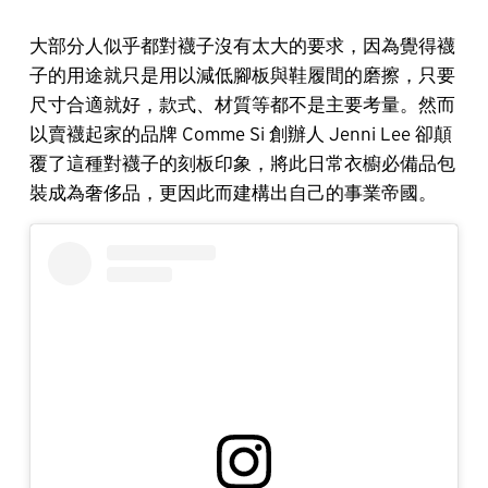
大部分人似乎都對襪子沒有太大的要求，因為覺得襪
子的用途就只是用以減低腳板與鞋履間的磨擦，只要
尺寸合適就好，款式、材質等都不是主要考量。然而
以賣襪起家的品牌 Comme Si 創辦人 Jenni Lee 卻顛
覆了這種對襪子的刻板印象，將此日常衣櫥必備品包
裝成為奢侈品，更因此而建構出自己的事業帝國。