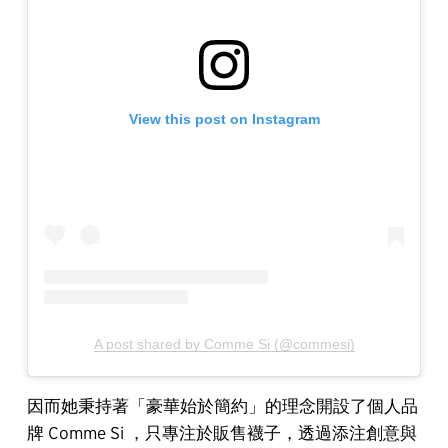
View this post on Instagram
A post shared by Comme Si (@commesi)
因而她秉持著「豪華始於簡約」的理念開設了個人品
牌 Comme Si ，只專注於販售襪子，透過添注創意與