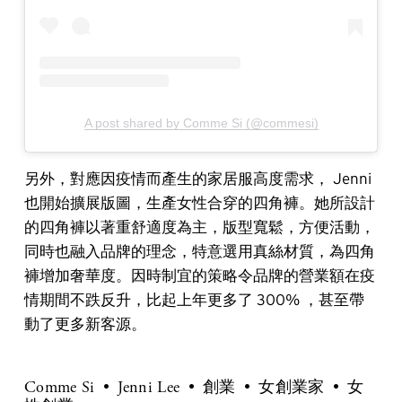
A post shared by Comme Si (@commesi)
另外，對應因疫情而產生的家居服高度需求， Jenni
也開始擴展版圖，生產女性合穿的四角褲。她所設計
的四角褲以著重舒適度為主，版型寬鬆，方便活動，
同時也融入品牌的理念，特意選用真絲材質，為四角
褲增加奢華度。因時制宜的策略令品牌的營業額在疫
情期間不跌反升，比起上年更多了 300% ，甚至帶
動了更多新客源。
Comme Si
Jenni Lee
創業
女創業家
女