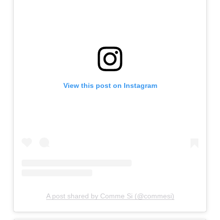
View this post on Instagram
A post shared by Comme Si (@commesi)