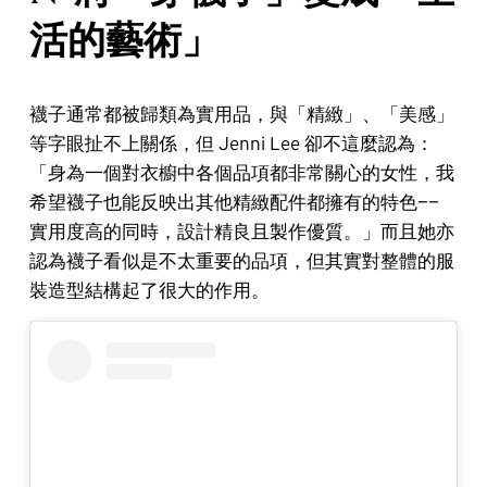
活的藝術」
襪子通常都被歸類為實用品，與「精緻」、「美感」
等字眼扯不上關係，但 Jenni Lee 卻不這麼認為：
「身為一個對衣櫥中各個品項都非常關心的女性，我
希望襪子也能反映出其他精緻配件都擁有的特色——
實用度高的同時，設計精良且製作優質。」而且她亦
認為襪子看似是不太重要的品項，但其實對整體的服
裝造型結構起了很大的作用。