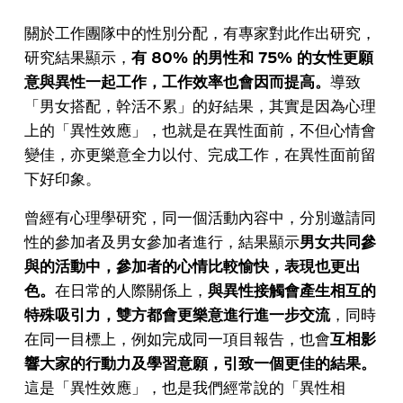
關於工作團隊中的性別分配，有專家對此作出研究，
研究結果顯示，
有 80% 的男性和 75% 的女性更願
意與異性一起工作，工作效率也會因而提高。
導致
「男女搭配，幹活不累」的好結果，其實是因為心理
上的「異性效應」，也就是在異性面前，不但心情會
變佳，亦更樂意全力以付、完成工作，在異性面前留
下好印象。
曾經有心理學研究，同一個活動內容中，分別邀請同
性的參加者及男女參加者進行，結果顯示
男女共同參
與的活動中，參加者的心情比較愉快，表現也更出
色。
在日常的人際關係上，
與異性接觸會產生相互的
特殊吸引力，雙方都會更樂意進行進一步交流
，同時
在同一目標上，例如完成同一項目報告，也會
互相影
響大家的行動力及學習意願，引致一個更佳的結果。
這是「異性效應」，也是我們經常說的「異性相