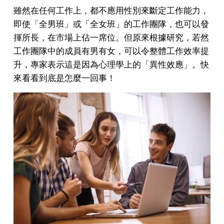
雖然在任何工作上，都不應用性別來斷定工作能力，
即使「全男班」或「全女班」的工作團隊，也可以發
揮所長，在市場上佔一席位。但原來根據研究，若然
工作團隊中的成員有男有女，可以令整體工作效率提
升，專家表示這是因為心理學上的「異性效應」。快
來看看到底是怎麼一回事！