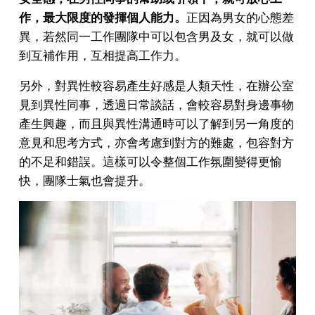
作，最大限度的發揮個人能力。
正因為男女的心態差
異，若然同一工作團隊中可以包含男及女，就可以做
到互補作用，互相提高工作力。
另外，對異性較容易產生好感是人類天性，在辦公室
見到異性同事，透過日常談話，會較容易對身邊事物
產生興趣，而且與異性溝通時可以了解到另一角度的
意見和思考方式，亦會考慮到對方的難處，包容對方
的不足和錯誤。這樣可以令整個工作氛圍變得更愉
快，團隊士氣也會提升。