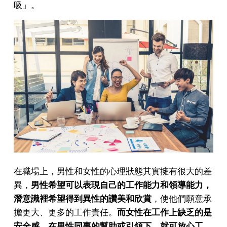
吸」。
在職場上，男性和女性的心理狀態其實擁有很大的差
異，
男性希望可以表現自己的工作能力和領導能力，
潛意識裡希望得到異性的讚美和欣賞
，使他們願意承
擔更大、更多的工作責任。
而女性在工作上缺乏的是
安全感，在男性同事的幫助或引領下，就可放心工