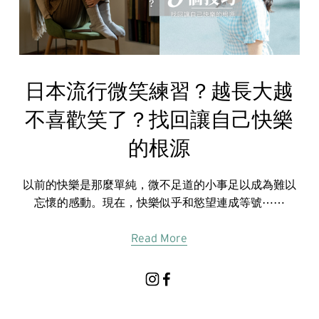
日本流行微笑練習？越長大越
不喜歡笑了？找回讓自己快樂
的根源
以前的快樂是那麼單純，微不足道的小事足以成為難以
忘懷的感動。現在，快樂似乎和慾望連成等號⋯⋯
Read More