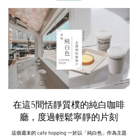
在這5間恬靜質樸的純白咖啡
廳，度過輕鬆寧靜的片刻
這個週末的 cafe hopping 一於以「純白色」作為主題