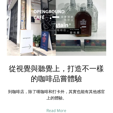
從視覺與聽覺上，打造不一樣
的咖啡品嘗體驗
到咖啡店，除了嘆咖啡和打卡外，其實也能有其他感官
上的體驗。
Read More