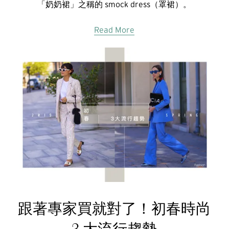
「奶奶裙」之稱的 smock dress（罩裙）。
Read More
跟著專家買就對了！初春時尚
3 大流行趨勢