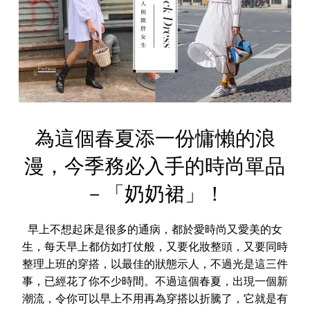
為這個春夏添一份慵懶的浪
漫，今季務必入手的時尚單品
－「奶奶裙」！
早上不想起床是很多的通病，都於愛時尚又愛美的女
生，每天早上都仿如打仗般，又要化妝整頭，又要同時
整理上班的穿搭，以最佳的狀態示人，不過光是這三件
事，已經花了你不少時間。不過這個春夏，出現一個新
潮流，令你可以早上不用再為穿搭以折騰了，它就是有