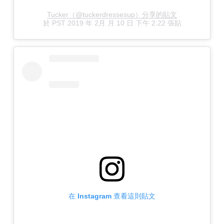
Tucker（@tuckerdressesup）分享的貼文
於
PST 2019 年 2月 月 10 日 下午 2:22
張貼
在 Instagram 查看這則貼文