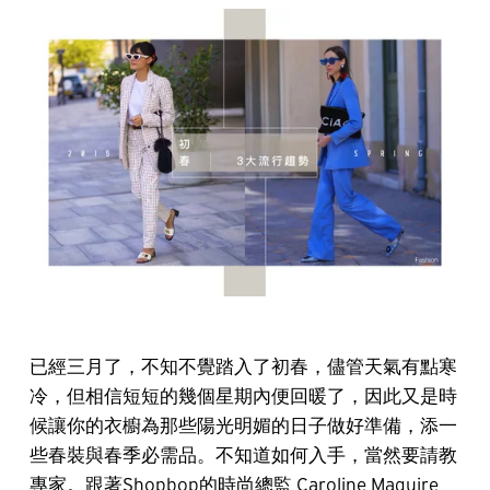
已經三月了，不知不覺踏入了初春，儘管天氣有點寒
冷，但相信短短的幾個星期內便回暖了，因此又是時
候讓你的衣櫥為那些陽光明媚的日子做好準備，添一
些春裝與春季必需品。不知道如何入手，當然要請教
專家。跟著Shopbop的時尚總監 Caroline Maguire