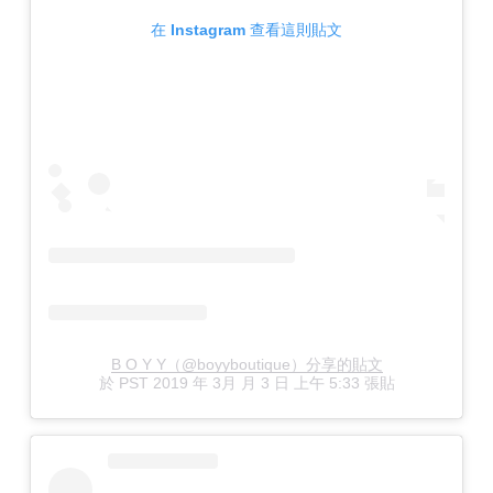
在 Instagram 查看這則貼文
B O Y Y（@boyyboutique）分享的貼文
於
PST 2019 年 3月 月 3 日 上午 5:33
張貼