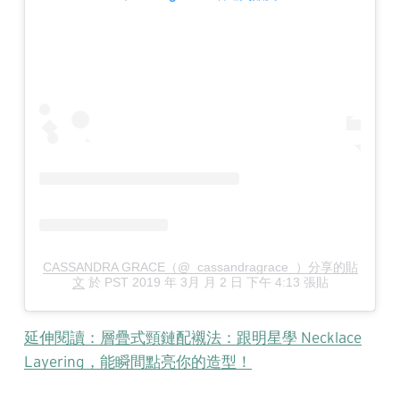
CASSANDRA GRACE（@_cassandragrace_）分享的貼
文
於
PST 2019 年 3月 月 2 日 下午 4:13
張貼
延伸閱讀：層疊式頸鏈配襯法：跟明星學 Necklace
Layering，能瞬間點亮你的造型！