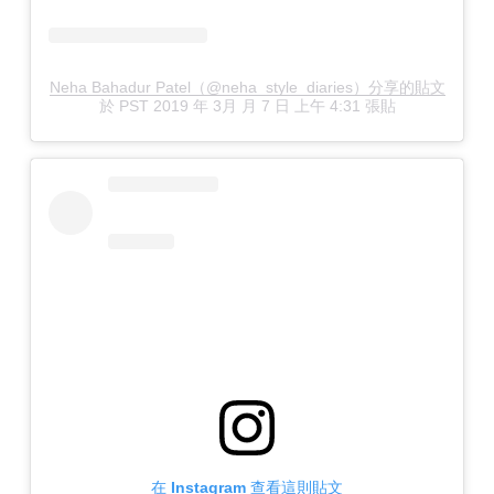
Neha Bahadur Patel（@neha_style_diaries）分享的貼文
於
PST 2019 年 3月 月 7 日 上午 4:31
張貼
在 Instagram 查看這則貼文