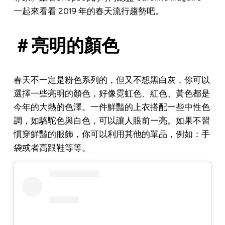
一起來看看 2019 年的春天流行趨勢吧。
＃亮明的顏色
春天不一定是粉色系列的，但又不想黑白灰，你可以
選擇一些亮明的顏色，好像霓虹色、紅色、黃色都是
今年的大熱的色澤。一件鮮豔的上衣搭配一些中性色
調，如駱駝色與白色，可以讓人眼前一亮。如果不習
慣穿鮮豔的服飾，你可以利用其他的單品，例如：手
袋或者高跟鞋等等。