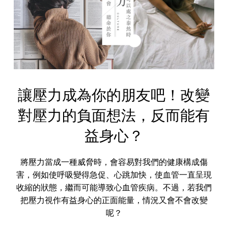
讓壓力成為你的朋友吧！改變
對壓力的負面想法，反而能有
益身心？
將壓力當成一種威脅時，會容易對我們的健康構成傷
害，例如使呼吸變得急促、心跳加快，使血管一直呈現
收縮的狀態，繼而可能導致心血管疾病。不過，若我們
把壓力視作有益身心的正面能量，情況又會不會改變
呢？