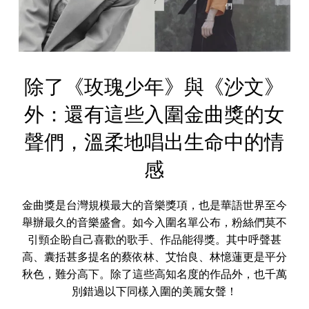
除了《玫瑰少年》與《沙文》
外：還有這些入圍金曲獎的女
聲們，溫柔地唱出生命中的情
感
金曲獎是台灣規模最大的音樂獎項，也是華語世界至今
舉辦最久的音樂盛會。如今入圍名單公布，粉絲們莫不
引頸企盼自己喜歡的歌手、作品能得獎。其中呼聲甚
高、囊括甚多提名的蔡依林、艾怡良、林憶蓮更是平分
秋色，難分高下。除了這些高知名度的作品外，也千萬
別錯過以下同樣入圍的美麗女聲！