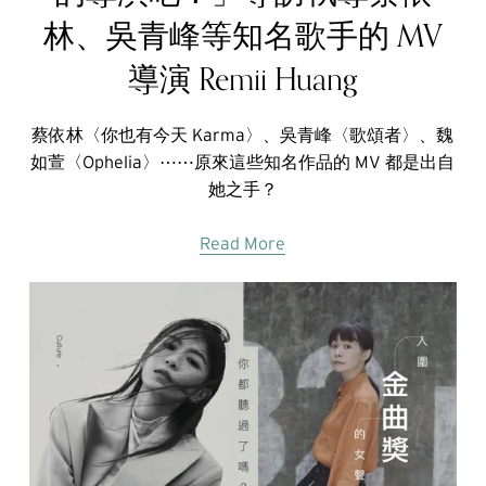
林、吳青峰等知名歌手的 MV
導演 Remii Huang
蔡依林〈你也有今天 Karma〉、吳青峰〈歌頌者〉、魏
如萱〈Ophelia〉⋯⋯原來這些知名作品的 MV 都是出自
她之手？
Read More