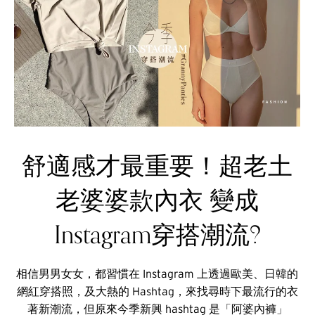
舒適感才最重要！超老土
老婆婆款內衣 變成
Instagram穿搭潮流?
相信男男女女，都習慣在 Instagram 上透過歐美、日韓的
網紅穿搭照，及大熱的 Hashtag，來找尋時下最流行的衣
著新潮流，但原來今季新興 hashtag 是「阿婆內褲」