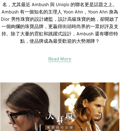
名，尤其最近 Ambush 與 Uniqlo 的聯名更是話題之上。
Ambush 有一個知名的主理人 Yoon Ahn，Yoon Ahn 身為
Dior 男性珠寶的設計總監，設計高級珠寶的她，卻開啟了
一個絢爛的珠寶品牌，更贏得街頭時尚界的一眾好評及支
持。除了大量的霓虹和跳躍式設計，Ambush 還有哪些特
點，使品牌成為最受歡迎的大勢潮牌？
Read More