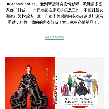
#GrannyPanties 。受到新冠肺炎疫情影響，歐洲很多國
家都「封城」，市民都留在家裡抗疫及工作，不但對新衣
潮流的興趣減淡，連一向追求美感的內衣都改為以舒適為
重點，純棉、簡約的內衣就成了女士家中必備單品了。
Read More