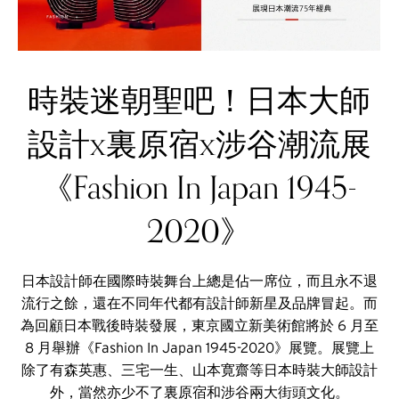
時裝迷朝聖吧！日本大師
設計x裏原宿x涉谷潮流展
《Fashion In Japan 1945-
2020》
日本設計師在國際時裝舞台上總是佔一席位，而且永不退
流行之餘，還在不同年代都有設計師新星及品牌冒起。而
為回顧日本戰後時裝發展，東京國立新美術館將於 6 月至
8 月舉辦《Fashion In Japan 1945-2020》展覽。展覽上
除了有森英惠、三宅一生、山本寛齋等日本時裝大師設計
外，當然亦少不了裏原宿和涉谷兩大街頭文化。