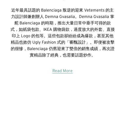
近年最具話題的 Balenciaga 叛逆的迎來 Vetements 的主
力設計師兼創辦人 Demna Gvasalia。Demna Gvasalia 掌
舵 Balenciaga 的時期，推出大量日常中垂手可得的款
式，如紙袋包款、IKEA 購物袋款，過度放大的外套、直接
印上 Logo 的包等。這些包款卻紛紛成為爆款，甚至其他
精品也效仿 Ugly Fashion 式的「審醜設計」。即便被攻擊
的很慘，Balenciaga 仍舊迎來了雙倍的銷售成績，再次證
實精品除了經典，也需要話題炒作。
Read More