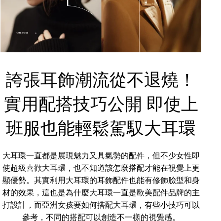
誇張耳飾潮流從不退燒！
實用配搭技巧公開 即使上
班服也能輕鬆駕馭大耳環
大耳環一直都是展現魅力又具氣勢的配件，但不少女性即
使超級喜歡大耳環，也不知道該怎麼搭配才能在視覺上更
顯優勢。其實利用大耳環的耳飾配件也能有修飾臉型和身
材的效果，這也是為什麼大耳環一直是歐美配件品牌的主
打設計，而亞洲女孩要如何搭配大耳環，有些小技巧可以
參考，不同的搭配可以創造不一樣的視覺感。