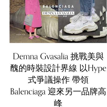
Demna Gvasalia 挑戰美與
醜的時裝設計界線 以Hype
式爭議操作 帶領
Balenciaga 迎來另一品牌高
峰