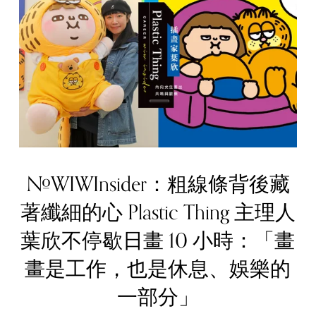
#WIWInsider：粗線條背後藏
著纖細的心 Plastic Thing 主理人
葉欣不停歇日畫 10 小時：「畫
畫是工作，也是休息、娛樂的
一部分」