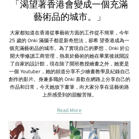
「渴望著香港會變成一個充滿
藝術品的城市。」
大家都知道在香港從事藝術方面的工作從不簡單，今年
25 歲的 Onki 滿腦子都是新奇想法，卻希 望香港成為一
個充滿藝術品的城市。為了實現自己的夢想，Onki 於公
開大學修讀工商管理，熱衷於藝術的她在畢業後就開設
了自家的設計館，現在除了開班教授繪畫之外，她更是
一個 Youtuber，她的頻道分享不少繪畫教學及紀錄自己
創作的影片。身兼多職的 Onki 喜歡在網路上分享自己的
作品和日常，今天她放下畫筆，向大家分享在這藝術路
上所感受到的甜酸苦辣。
Read More