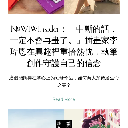
#WIWInsider：「中斷的話，
一定不會再畫了。」插畫家李
瑋恩在興趣裡重拾熱忱，執筆
創作守護自己的信念
這個能夠捧在掌心上的袖珍作品，如何向大眾傳遞生命
之美？
Read More