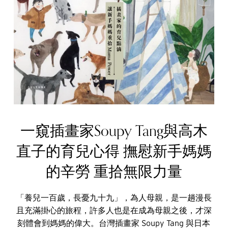
一窺插畫家Soupy Tang與高木
直子的育兒心得 撫慰新手媽媽
的辛勞 重拾無限力量
「養兒一百歲，長憂九十九」，為人母親，是一趟漫長
且充滿掛心的旅程，許多人也是在成為母親之後，才深
刻體會到媽媽的偉大。台灣插畫家 Soupy Tang 與日本