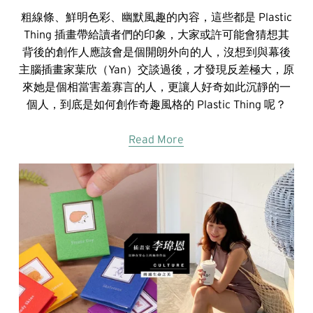
粗線條、鮮明色彩、幽默風趣的內容，這些都是 Plastic
Thing 插畫帶給讀者們的印象，大家或許可能會猜想其
背後的創作人應該會是個開朗外向的人，沒想到與幕後
主腦插畫家葉欣（Yan）交談過後，才發現反差極大，原
來她是個相當害羞寡言的人，更讓人好奇如此沉靜的一
個人，到底是如何創作奇趣風格的 Plastic Thing 呢？
Read More