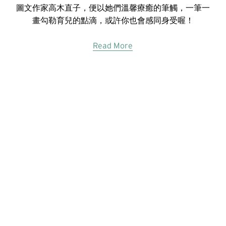
圖文作家高木直子，便以她們溫馨療癒的筆觸，一筆一
畫勾勒育兒的點滴，或許你也會感同身受喔！
Read More
© 2023 Women In Work Limited. All rights reserved
Terms of use
Privacy Policy