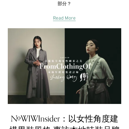
部分？
Read More
#WIWInsider：以女性角度建