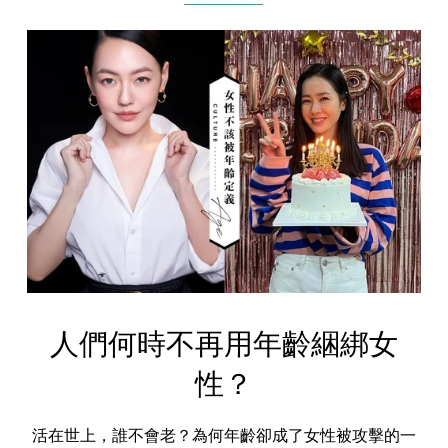
人們何時不再用年齡綑綁女
性？
活在世上，誰不會老？為何年齡卻成了女性被攻擊的一