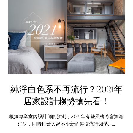
純淨白色系不再流行？2021年
居家設計趨勢搶先看！
根據專業室內設計師的預測，2021年有些風格將會漸漸
消失，同時也會興起不少新的裝潢流行趨勢......