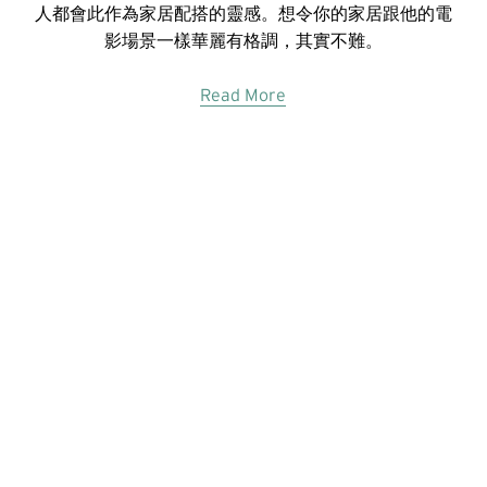
人都會此作為家居配搭的靈感。想令你的家居跟他的電
影場景一樣華麗有格調，其實不難。
Read More
© 2023 Women In Work Limited. All rights reserved
Terms of use
Privacy Policy