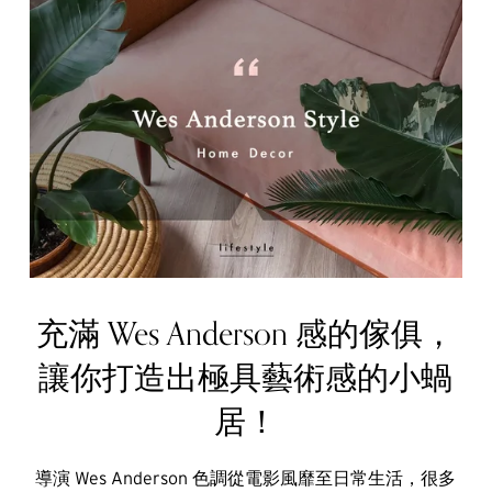
充滿 Wes Anderson 感的傢俱，
讓你打造出極具藝術感的小蝸
居！
導演 Wes Anderson 色調從電影風靡至日常生活，很多