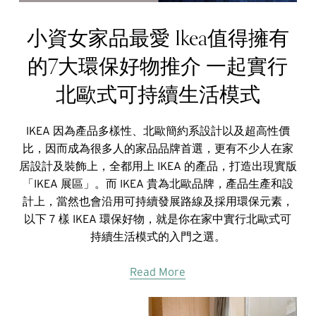
小資女家品最愛 Ikea值得擁有
的7大環保好物推介 一起實行
北歐式可持續生活模式
IKEA 因為產品多樣性、北歐簡約系設計以及超高性價
比，因而成為很多人的家品品牌首選，更有不少人在家
居設計及裝飾上，全都用上 IKEA 的產品，打造出現實版
「IKEA 展區」。而 IKEA 貴為北歐品牌，產品生產和設
計上，當然也會沿用可持續發展路線及採用環保元素，
以下 7 樣 IKEA 環保好物，就是你在家中實行北歐式可
持續生活模式的入門之選。
Read More