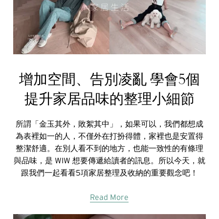
增加空間、告別凌亂 學會5個
提升家居品味的整理小細節
所謂「金玉其外，敗絮其中」，如果可以，我們都想成
為表裡如一的人，不僅外在打扮得體，家裡也是安置得
整潔舒適。在別人看不到的地方，也能一致性的有條理
與品味，是 WIW 想要傳遞給讀者的訊息。所以今天，就
跟我們一起看看5項家居整理及收納的重要觀念吧！
Read More