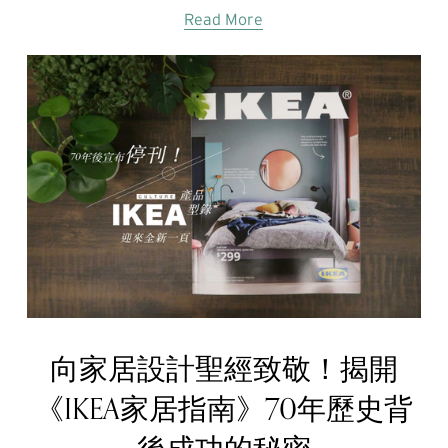
Read More
向家居設計聖經致敬！揭開
《IKEA家居指南》70年歷史背