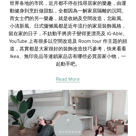
世界各地的市民，近月都不停在找尋居家的樂趣，由運
動健身到烹飪做甜點，全都因為一解家居隔離的沉悶。
而女士們的另一樂趣，就是收納及空間改造，北歐風、
小清新風、日式慵懶風都是近年流行的家居裝飾風格，
留在家的日子，不妨動手將房子變得更漂亮及 IG-Able。
YouTube 上有很多以空間改造及 Room tour 作主題的頻
道，其實都是大家很好的裝飾改造技巧參考，快來看看
Ikea、無印良品等連鎖家品店有哪些必買居家小物，一
起動手吧。
Read More