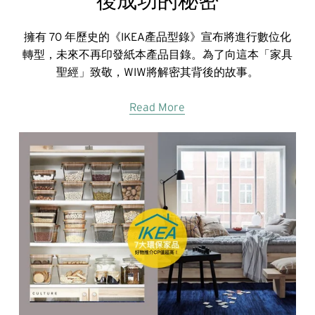
後成功的秘密
擁有 70 年歷史的《IKEA產品型錄》宣布將進行數位化
轉型，未來不再印發紙本產品目錄。為了向這本「家具
聖經」致敬，WIW將解密其背後的故事。
Read More