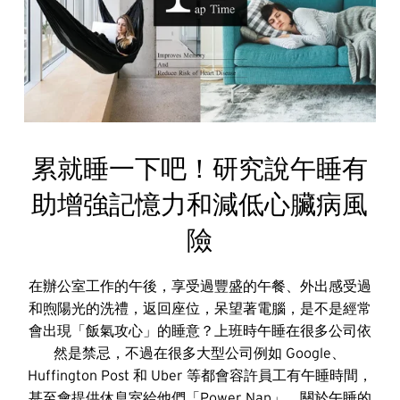
累就睡一下吧！研究說午睡有
助增強記憶力和減低心臟病風
險
在辦公室工作的午後，享受過豐盛的午餐、外出感受過
和煦陽光的洗禮，返回座位，呆望著電腦，是不是經常
會出現「飯氣攻心」的睡意？上班時午睡在很多公司依
然是禁忌，不過在很多大型公司例如 Google、
Huffington Post 和 Uber 等都會容許員工有午睡時間，
甚至會提供休息室給他們「Power Nap」。關於午睡的