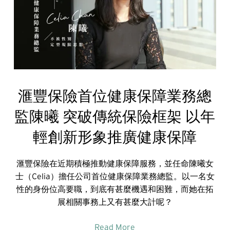
滙豐保險首位健康保障業務總
監陳曦 突破傳統保險框架 以年
輕創新形象推廣健康保障
滙豐保險在近期積極推動健康保障服務，並任命陳曦女
士（Celia）擔任公司首位健康保障業務總監。以一名女
性的身份位高要職，到底有甚麼機遇和困難，而她在拓
展相關事務上又有甚麼大計呢？
Read More