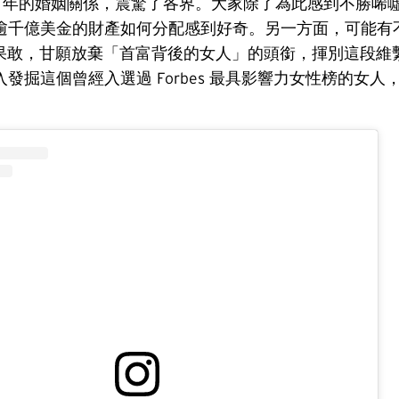
27 年的婚姻關係，震驚了各界。大家除了為此感到不勝唏
逾千億美金的財產如何分配感到好奇。另一方面，可能有
da 的果敢，甘願放棄「首富背後的女人」的頭銜，揮別這段
發掘這個曾經入選過 Forbes 最具影響力女性榜的女人
。