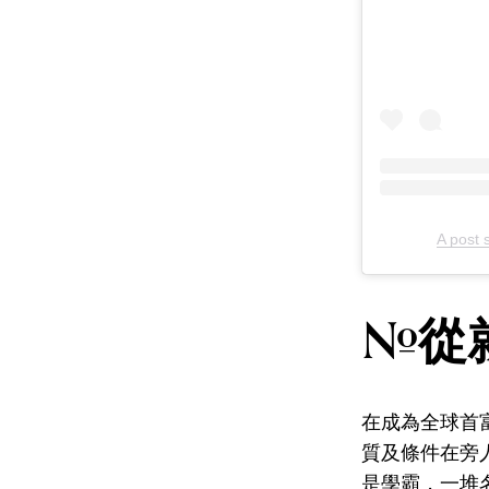
A post 
#從
在成為全球首富背後
質及條件在旁
是學霸，一堆