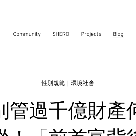
Community
SHERO
Projects
Blog
性別規範｜環境社會
別管過千億財產