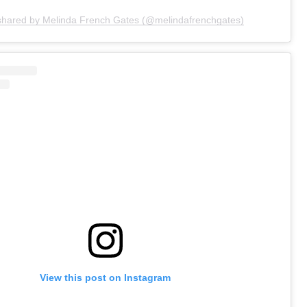
shared by Melinda French Gates (@melindafrenchgates)
View this post on Instagram