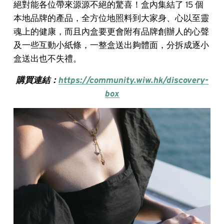
絕對能各位帶來源源不絕的驚喜！盒內集結了 15 個
本地品牌的產品，全方位地照料到大家身、心以至靈
魂上的健康，而且內盒要更會附有品牌創辦人的心聲
及一些互動小紙條，一整盒送出夠體面，分拆成逐小
盒送出也不失禮。
購買連結：
https://community.wiw.hk/discovery-
box