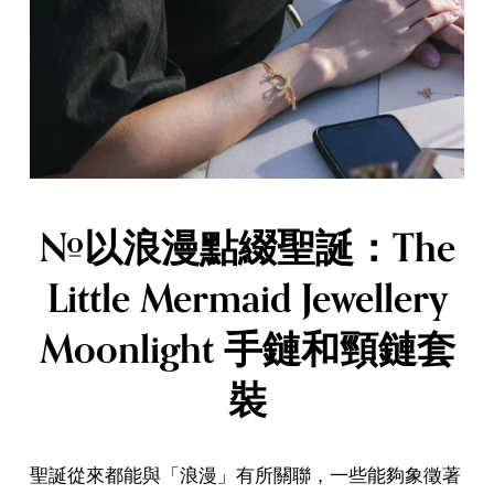
#以浪漫點綴聖誕：The
Little Mermaid Jewellery
Moonlight 手鏈和頸鏈套
裝
聖誕從來都能與「浪漫」有所關聯，一些能夠象徵著