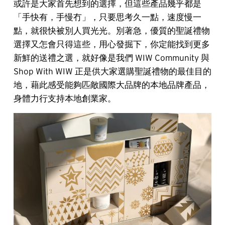
或許是大家首先想到的選擇，但這些產品幾乎都是
「手快有，手慢冇」，只要思考久一點，速度慢一
點，就很快被別人買光光。別著急，優質的聖誕禮物
選擇又怎會只得這些，用心發掘下，你定能找到更多
新鮮的送禮之選，就好像是我們 WIW Community 與
Shop With WIW 正是供大家選購聖誕禮物的最佳目的
地，藉此感受能夠匹敵國際大品牌的本地品牌產品，
身體力行支持本地創業家。