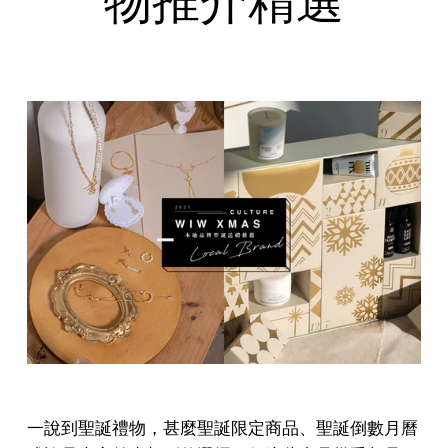
物推介精選
一說到聖誕禮物，甚麼聖誕限定商品、聖誕倒數月曆