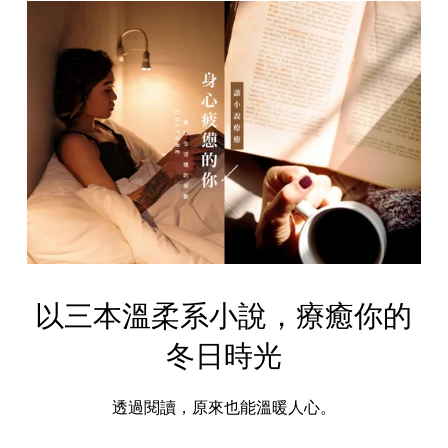
以三本溫柔系小說，療癒你的
冬日時光
透過閱讀，原來也能溫暖人心。