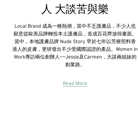
人 大談苦與樂
Local Brand 成為一種熱潮，當中不乏護膚品，不少人也
願意從歐美品牌轉投本土護膚品，造成百花齊放得畫面。
當中，本地護膚品牌 Nude Story 早於七年以芳療照料香
港人的皮膚，更研發出不少受國際認證的產品。Women In 
Work專訪兩位創辦人——Jessie及Carmen，大談兩姐妹的
創業路。
Read More