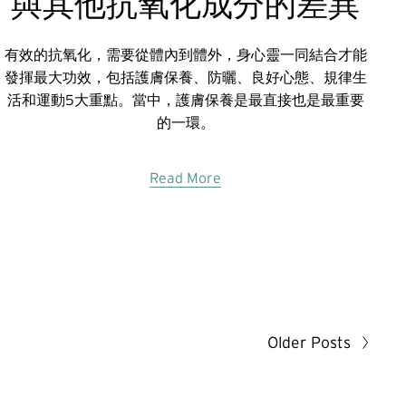
與其他抗氧化成分的差異
有效的抗氧化，需要從體內到體外，身心靈一同結合才能
發揮最大功效，包括護膚保養、防曬、良好心態、規律生
活和運動5大重點。當中，護膚保養是最直接也是最重要
的一環。
Read More
Older Posts