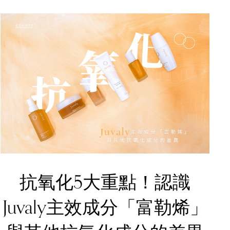
抗氧化5大重點！認識
Juvaly主效成分「富勒烯」