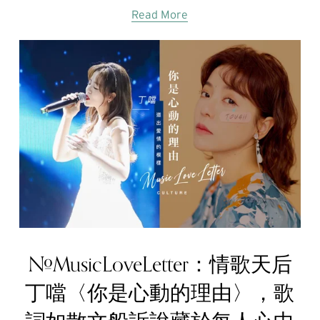
Read More
#MusicLoveLetter：情歌天后
丁噹〈你是心動的理由〉，歌