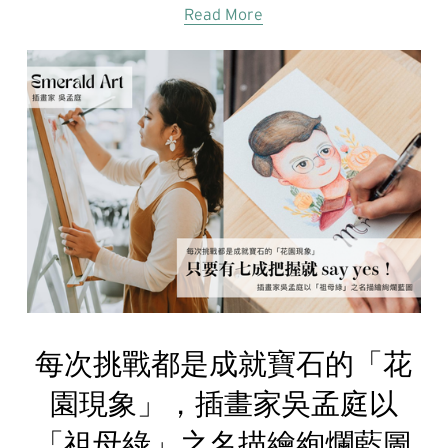
Read More
每次挑戰都是成就寶石的「花
園現象」，插畫家吳孟庭以
「祖母綠」之名描繪絢爛藍圖