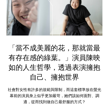
「當不成美麗的花，那就當最
有存在感的綠葉。」演員陳映
如的人生哲學，透過表演擁抱
自己、擁抱世界
社會對女性有許多的規範與限制，而這套標準放在螢光
幕前的演員身上似乎更加嚴苛，她們該如何面對、調
適，從而找到做自己最舒服的方式？