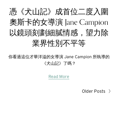
憑《犬山記》成首位二度入圍
奧斯卡的女導演 Jane Campion
以鏡頭刻劃細膩情感，望力除
業界性別不平等
你看過這位才華洋溢的女導演 Jane Campion 所執導的
《犬山記》了嗎？
Read More
Older Posts