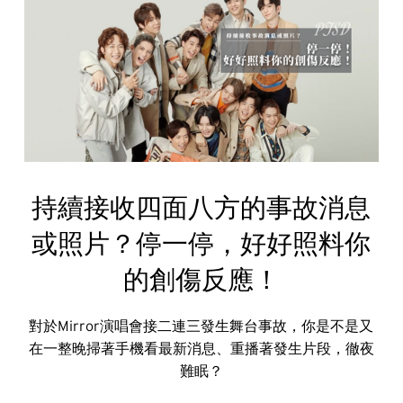
持續接收四面八方的事故消息
或照片？停一停，好好照料你
的創傷反應！
對於Mirror演唱會接二連三發生舞台事故，你是不是又
在一整晚掃著手機看最新消息、重播著發生片段，徹夜
難眠？