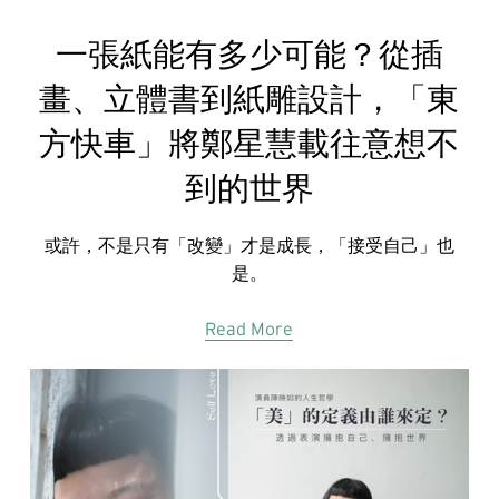
一張紙能有多少可能？從插
畫、立體書到紙雕設計，「東
方快車」將鄭星慧載往意想不
到的世界
或許，不是只有「改變」才是成長，「接受自己」也
是。
Read More