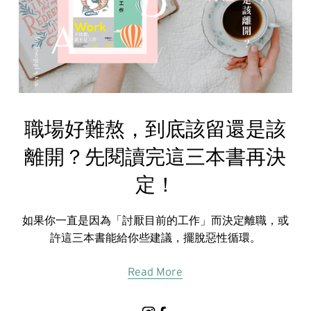
職場好難熬，到底該留還是該
離開？先閱讀完這三本書再決
定！
如果你一直是因為「討厭目前的工作」而決定離職，或
許這三本書能給你些建議，擺脫惡性循環。
Read More