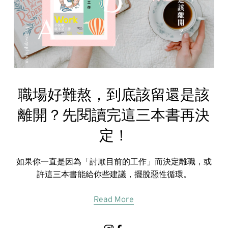
職場好難熬，到底該留還是該
離開？先閱讀完這三本書再決
定！
如果你一直是因為「討厭目前的工作」而決定離職，或
許這三本書能給你些建議，擺脫惡性循環。
Read More