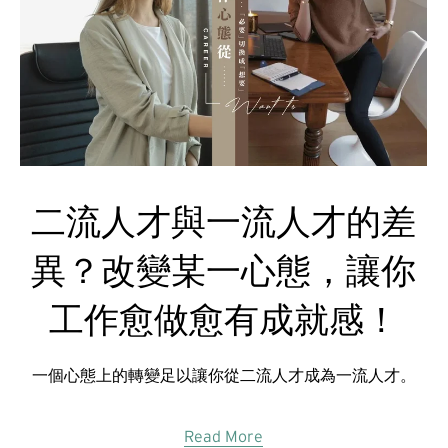
二流人才與一流人才的差
異？改變某一心態，讓你
工作愈做愈有成就感！
一個心態上的轉變足以讓你從二流人才成為一流人才。
Read More