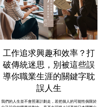
工作追求興趣和效率？打
破傳統迷思，別被這些誤
導你職業生涯的關鍵字耽
誤人生
我們的人生並不會照著計劃走，若把個人的可能性侷限於