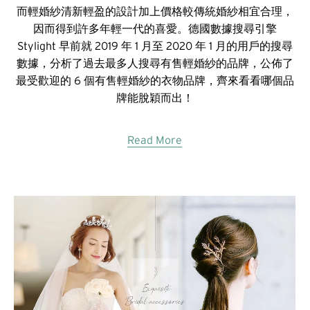
而輕婚紗清新輕盈的設計加上價格較傳統婚紗相宜合理，
因而得到許多年輕一代的喜愛。德國數據搜尋引擎
Stylight 早前就 2019 年 1 月至 2020 年 1 月的用戶的搜尋
數據，分析了過去最多人搜尋有售輕婚紗的品牌，公佈了
最受歡迎的 6 個有售輕婚紗的衣物品牌，齊來看看哪個品
牌能脫穎而出！
Read More