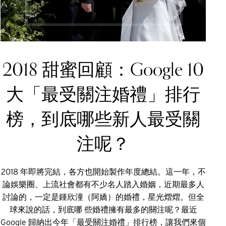
2018 甜蜜回顧：Google 10
大「最受關注婚禮」排行
榜，到底哪些新人最受關
注呢？
2018 年即將完結，各方也開始製作年度總結。這一年，不
論娛樂圈、上流社會都有不少名人踏入婚姻，近期最多人
討論的，一定是鍾欣潼（阿嬌）的婚禮，星光熠熠。但全
球來說的話，到底哪 些婚禮擁有最多的關注呢？最近
Google 歸納出今年「最受關注婚禮」排行榜，讓我們來個