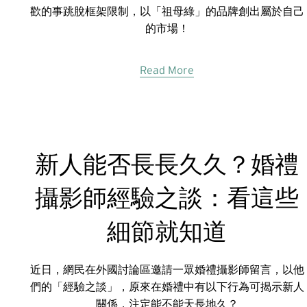
歡的事跳脫框架限制，以「祖母綠」的品牌創出屬於自己
的市場！
Read More
新人能否長長久久？婚禮
攝影師經驗之談：看這些
細節就知道
近日，網民在外國討論區邀請一眾婚禮攝影師留言，以他
們的「經驗之談」，原來在婚禮中有以下行為可揭示新人
關係，注定能不能天長地久？