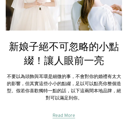
新娘子絕不可忽略的小點
綴！讓人眼前一亮
不要以為頭飾與耳環是細微的事，不會對你的婚禮有太大
的影響，但其實這些小小的點綴，足以可以點亮你整個造
型。假若你喜歡獨特一點的話，以下這兩間本地品牌，絕
對可以滿足到你。
Read More