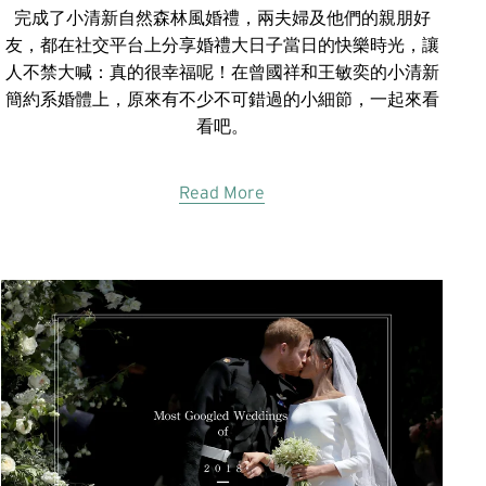
完成了小清新自然森林風婚禮，兩夫婦及他們的親朋好
友，都在社交平台上分享婚禮大日子當日的快樂時光，讓
人不禁大喊：真的很幸福呢！在曾國祥和王敏奕的小清新
簡約系婚體上，原來有不少不可錯過的小細節，一起來看
看吧。
Read More