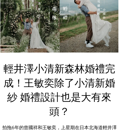
輕井澤小清新森林婚禮完
成！王敏奕除了小清新婚
紗 婚禮設計也是大有來
頭？
拍拖6年的曾國祥和王敏奕，上星期在日本北海道輕井澤