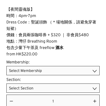
【夜間靈魂版】
時間：4pm-7pm
Dress Code：聖誕頭飾 （＊場地關係，請避免穿著
短裙）
價錢：會員兩張咖啡券 + $320 ｜ 非會員$480
地點：灣仔 Breathing Room
包含少量下午茶及 freeflow 
酒水
from HK$220.00
Membership:
Section: