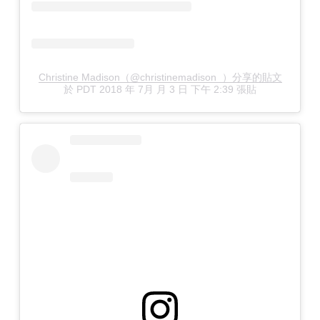
Christine Madison（@christinemadison_）分享的貼文
於
PDT 2018 年 7月 月 3 日 下午 2:39
張貼