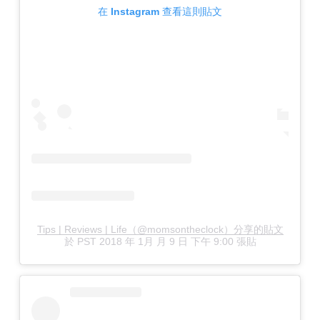
在 Instagram 查看這則貼文
Tips | Reviews | Life（@momsontheclock）分享的貼文
於
PST 2018 年 1月 月 9 日 下午 9:00
張貼