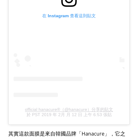
在 Instagram 查看這則貼文
official hanacure®（@hanacure）分享的貼文
於
PST 2019 年 2月 月 12 日 上午 6:53
張貼
其實這款面膜是來自韓國品牌「Hanacure」，它之