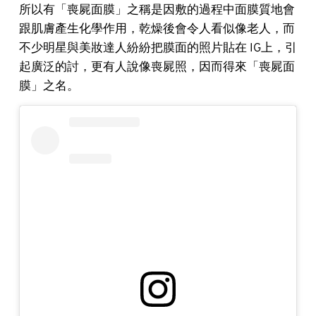
所以有「喪屍面膜」之稱是因敷的過程中面膜質地會
跟肌膚產生化學作用，乾燥後會令人看似像老人，而
不少明星與美妝達人紛紛把膜面的照片貼在 IG上，引
起廣泛的討，更有人說像喪屍照，因而得來「喪屍面
膜」之名。