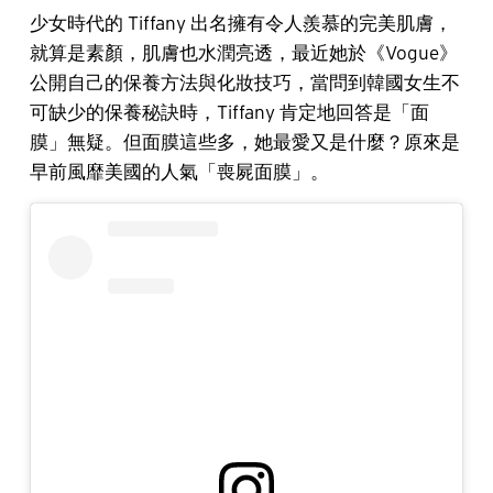
少女時代的 Tiffany 出名擁有令人羨慕的完美肌膚，
就算是素顏，肌膚也水潤亮透，最近她於《Vogue》
公開自己的保養方法與化妝技巧，當問到韓國女生不
可缺少的保養秘訣時，Tiffany 肯定地回答是「面
膜」無疑。但面膜這些多，她最愛又是什麼？原來是
早前風靡美國的人氣「喪屍面膜」。