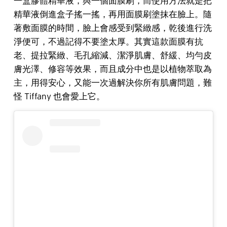
一盒膠體精華液，與一個面膜刷，而使用方法就是把
精華液倒進盒子搖一搖，再用面膜刷塗抹在臉上。隨
著敷面膜的時間，臉上會感受到緊緻感，乾後進行洗
淨便可，不過記得不要塗太厚。其實這款面膜有抗
老、提拉緊緻、毛孔縮減、潔淨肌膚、舒緩、均勻皮
膚光澤、修容等效果，而且成分中也是以植物萃取為
主，用得安心，又能一次過解決你所有肌膚問題，難
怪 Tiffany 也會愛上它。