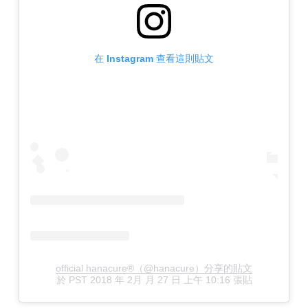
在 Instagram 查看這則貼文
official hanacure®（@hanacure）分享的貼文
於
PST 2018 年 2月 月 27 日 上午 10:16
張貼