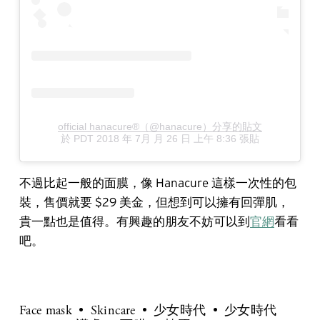
official hanacure®（@hanacure）分享的貼文
於
PDT 2018 年 7月 月 26 日 上午 8:36
張貼
不過比起一般的面膜，像 Hanacure 這樣一次性的包
裝，售價就要 $29 美金，但想到可以擁有回彈肌，
貴一點也是值得。有興趣的朋友不妨可以到
官網
看看
吧。
Face mask
Skincare
少女時代
少女時代