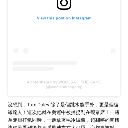
View this post on Instagram
A post shared by WOOL AND THE GANG
(@woolandthegang)
沒想到，Tom Daley 除了是個跳水能手外，更是個編
織達人！這次他就在奧運中被捕捉到在觀眾席上一邊
為隊員打氣同時，一邊拿著毛冷編織，超翻轉的萌樣
讓網民看到後都直呼男神實在太可愛，心都要被融