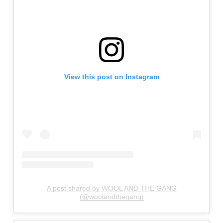
View this post on Instagram
A post shared by WOOL AND THE GANG
(@woolandthegang)