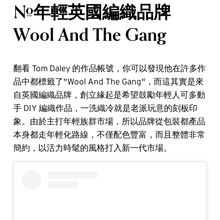
#年輕英國編織品牌
Wool And The Gang
翻看 Tom Daley 的作品帳號，你可以發現他在許多作
品中都標籤了"Wool And The Gang"，而這其實是來
自英國編織品牌，創立緣起是希望鼓勵年輕人可多動
手 DIY 編織作品，一洗織冷就是老派玩意的刻板印
象。由於主打年輕族群市場，所以品牌從包裝都產品
本身都走年輕化路線，不僅配色豐富，而且整體非常
簡約，以活力時髦的風格打入新一代市場。