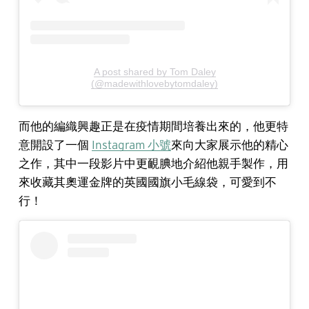
A post shared by Tom Daley
(@madewithlovebytomdaley)
而他的編織興趣正是在疫情期間培養出來的，他更特
意開設了一個
Instagram 小號
來向大家展示他的精心
之作，其中一段影片中更靦腆地介紹他親手製作，用
來收藏其奧運金牌的英國國旗小毛線袋，可愛到不
行！