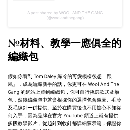
A post shared by WOOL AND THE GANG
(@woolandthegang)
#材料、教學一應俱全的
編織包
假如你看到 Tom Daley 織冷的可愛模樣後想「跟
風」，成為編織新手的話，你更可在 Wool And The
Gang 的網站上買到編織包，你可自行挑選款式及顏
色，然後編織包中就會根據你的選擇包含織圖、毛冷
及毛線針一併提供。至於在購買後也不用擔心不知從
何入手，因為品牌在官方 YouTube 頻道上就有提供
多段教學影片，從起針到收針都詳細票示範，保證你