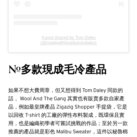
A post shared by Tom Daley
(@madewithlovebytomdaley)
#多款現成毛冷產品
如果不想大費周章，但又想得到 Tom Daley 同款的
話， Wool And The Gang 其實也有販賣多款自家產
品，例如最皇牌產品 Zigazig Shopper 手提袋，它是
以回收 T-shirt 的工廠的彈性布料製成，既環保且實
用，也是編織初學者可嘗試挑戰的作品；至於另一款
推薦的產品就是彩色 Malibu Sweater，這件以秘魯棉