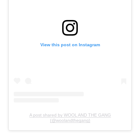
View this post on Instagram
A post shared by WOOL AND THE GANG
(@woolandthegang)