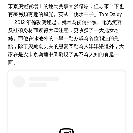
東京奧運賽場上的運動賽事固然精彩，但原來台下也
有著另類有趣的風光。英國「跳水王子」Tom Daley
自 2012 年倫敦奧運起，就因為俊俏外貌、陽光笑容
及壯碩身材而獲得大眾注意，更收獲了一大批女粉
絲。而他在泳池外的一舉一動亦成為各位關注的焦
點，除了與編劇丈夫的恩愛互動為人津津樂道外，大
家在是次東京奧運中又發現了其不為人知的有趣一
面。