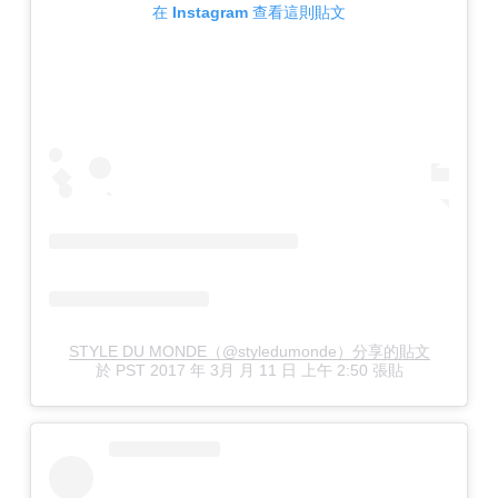
在 Instagram 查看這則貼文
STYLE DU MONDE（@styledumonde）分享的貼文
於
PST 2017 年 3月 月 11 日 上午 2:50
張貼