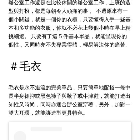
辦公室工作還是在比較休閒的辦公室工作，上班的造
型與打扮，都是每朝令人頭痛的事 。 不過原來有一
個小關鍵，就是一個你的衣櫃，只要懂得入手一些基
本和多功能的衣服，你就不必花上幾個小時在早上精
挑細選。 只要有了這 5 件基本單品，就能呈現你的
個性，又同時亦不失專業得體，輕易解決你的痛苦。
＃毛衣
毛衣是永不退流的完美單品，只要簡單地配搭一條中
長半身裙抑或黑色褲子與靴子或牛津鞋，就能打造出
知性又時尚，同時亦適合辦公室穿著，另外，加對一
雙大耳環，就能讓造型更具特色。