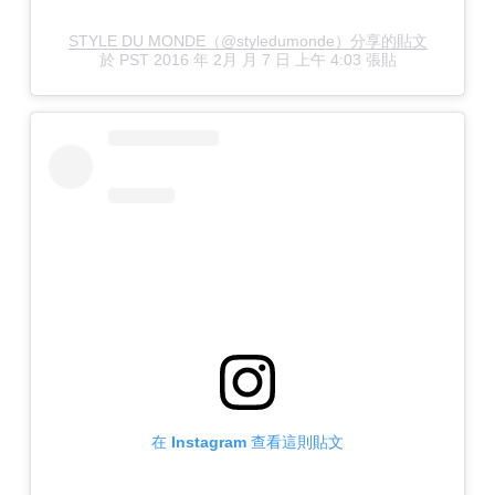
STYLE DU MONDE（@styledumonde）分享的貼文
於
PST 2016 年 2月 月 7 日 上午 4:03
張貼
在 Instagram 查看這則貼文