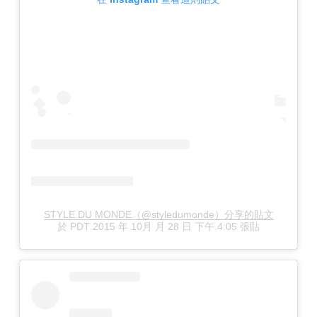
STYLE DU MONDE（@styledumonde）分享的貼文
於
PDT 2015 年 10月 月 28 日 下午 4:05
張貼