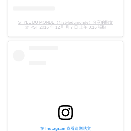
STYLE DU MONDE（@styledumonde）分享的貼文
於
PST 2016 年 12月 月 7 日 上午 3:16
張貼
在 Instagram 查看這則貼文