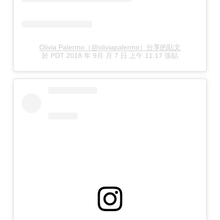
Olivia Palermo（@oliviapalermo）分享的貼文
於
PDT 2018 年 9月 月 7 日 上午 11:17
張貼