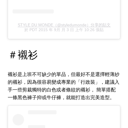
STYLE DU MONDE（@styledumonde）分享的貼文
於
PDT 2015 年 9月 月 3 日 上午 10:26
張貼
＃襯衫
襯衫是上班不可缺少的單品，但最好不是選擇輕薄紗
的襯衫，因為很容易變成專業的「行政裝」，建議入
手一些剪裁獨特的白色或者條紋的襯衫， 簡單搭配
一條黑色褲子抑或牛仔褲，就能打造出完美造型。