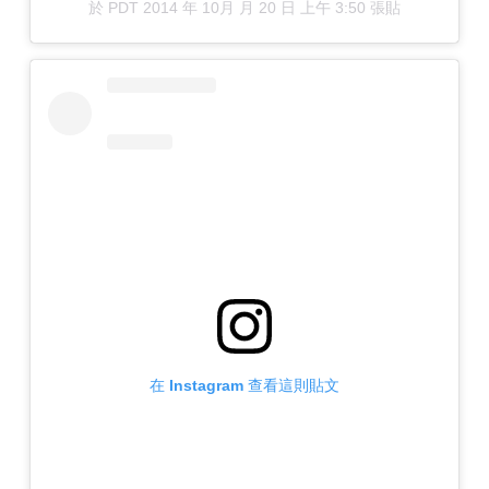
於
PDT 2014 年 10月 月 20 日 上午 3:50
張貼
在 Instagram 查看這則貼文