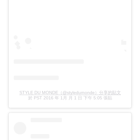
STYLE DU MONDE（@styledumonde）分享的貼文
於
PST 2016 年 1月 月 1 日 下午 5:05
張貼