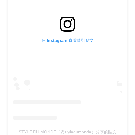
在 Instagram 查看這則貼文
STYLE DU MONDE（@styledumonde）分享的貼文