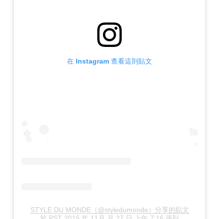
在 Instagram 查看這則貼文
STYLE DU MONDE（@styledumonde）分享的貼文
於
PST 2015 年 11月 月 27 日 上午 7:16
張貼