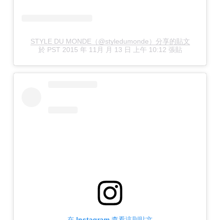
STYLE DU MONDE（@styledumonde）分享的貼文
於
PST 2015 年 11月 月 13 日 上午 10:12
張貼
在 Instagram 查看這則貼文