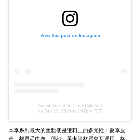
View this post on Instagram
A post shared by Fendi (@fendi)
on
Sep 19, 2019 at 2:47pm PDT
本季系列最大的重點便是選料上的多元性：夏季皮
草、棉質毛巾布、薄紗、萊卡等材質交互運用。格