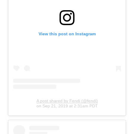
View this post on Instagram
A post shared by Fendi (@fendi)
on
Sep 21, 2019 at 2:31am PDT