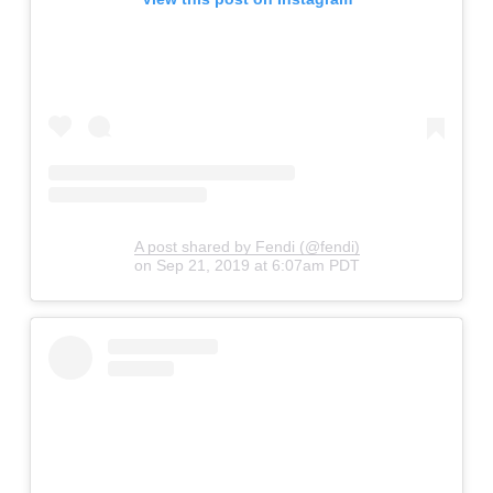
A post shared by Fendi (@fendi)
on
Sep 21, 2019 at 6:07am PDT