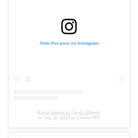
View this post on Instagram
A post shared by Fendi (@fendi)
on
Sep 20, 2019 at 2:06am PDT