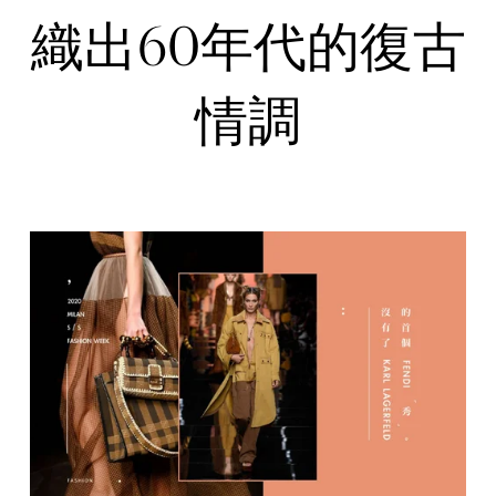
織出60年代的復古
情調