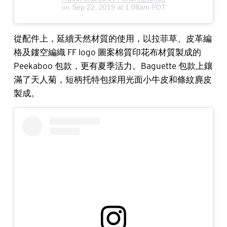
on
Sep 22, 2019 at 1:08am PDT
從配件上，延續天然材質的使用，以拉菲草、皮革編
格及鏤空編織 FF logo 圖案棉質印花布材質製成的
Peekaboo 包款，更有夏季活力。Baguette 包款上鑲
滿了天人菊，短柄托特包採用光面小牛皮和條紋麂皮
製成。