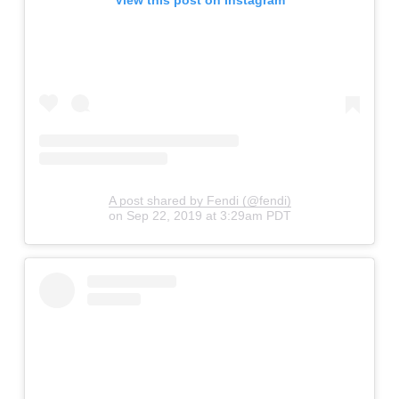
View this post on Instagram
A post shared by Fendi (@fendi)
on
Sep 22, 2019 at 3:29am PDT