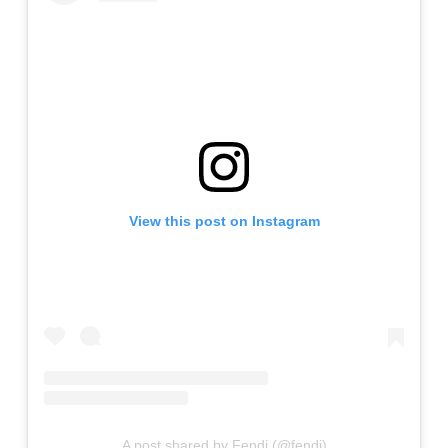
View this post on Instagram
A post shared by Fendi (@fendi)