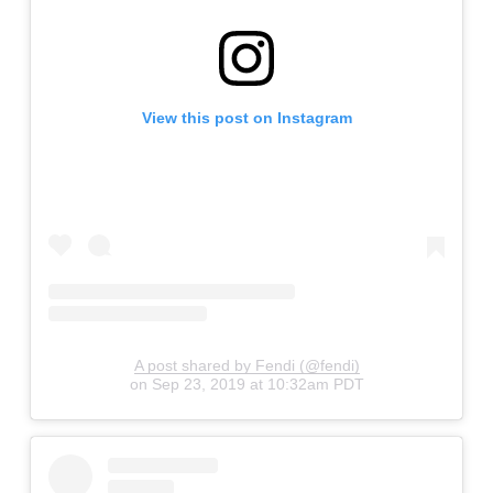
View this post on Instagram
A post shared by Fendi (@fendi)
on
Sep 23, 2019 at 10:32am PDT