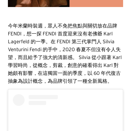
今年米蘭時裝週，眾人不免把焦點與關切放在品牌
FENDI，想一探 FENDI 首度迎來沒有老佛爺 Karl
Lagerfeld 的一季。在 FENDI 第三代掌門人 Silvia
Venturini Fendi 的手中，2020 春夏不但沒有令人失
望，而且給予了強大的清新感。 Silvia 從小跟著 Karl
學習時尚，從概念，剪裁，創意的確看得出 Karl 對
她頗有影響，在這獨當一面的季度，以 60 年代復古
抽象為設計概念，為品牌引領了一種全新風格。