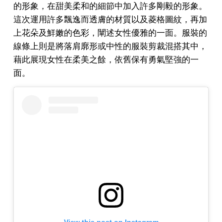
的形象，在甜美柔和的細節中加入許多剛毅的形象。
這次運用許多飄逸而透膚的材質以及菱格圖紋，再加
上花朵及鮮嫩的色彩，闡述女性優雅的一面。服裝的
線條上則是將落肩廓形或中性的服裝剪裁混搭其中，
藉此展現女性在柔美之餘，依舊保有勇氣堅強的一
面。