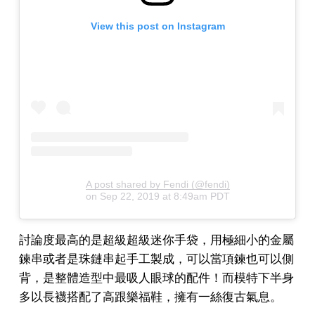
View this post on Instagram
A post shared by Fendi (@fendi)
on
Sep 22, 2019 at 8:49am PDT
討論度最高的是超級超級迷你手袋，用極細小的金屬
鍊串或者是珠鏈串起手工製成，可以當項鍊也可以側
背，是整體造型中最吸人眼球的配件！而模特下半身
多以長襪搭配了高跟樂福鞋，擁有一絲復古氣息。