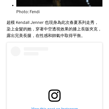
Photo: Fendi
超模 Kendall Jenner 也現身為此次春夏系列走秀，
染上金髮的她，穿著中空透視效果的膝上長版夾克，
露出完美長腿，在性感和帥氣中取得平衡。
View this post on Instagram