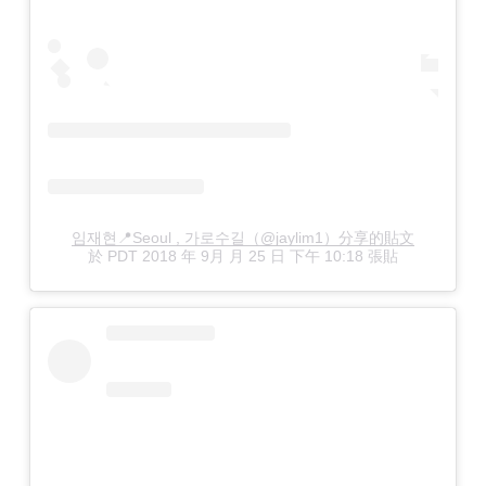
임재현📍Seoul , 가로수길（@jaylim1）分享的貼文
於
PDT 2018 年 9月 月 25 日 下午 10:18
張貼