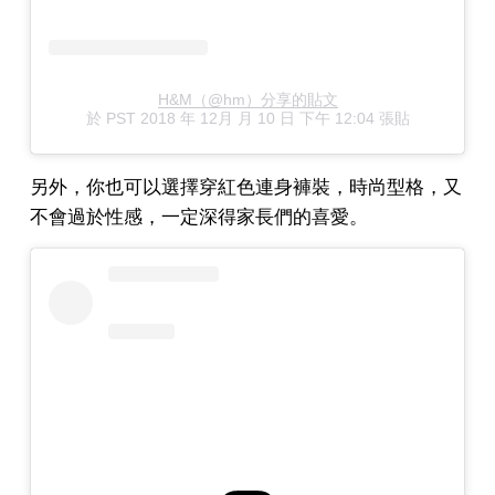
H&M（@hm）分享的貼文
於
PST 2018 年 12月 月 10 日 下午 12:04
張貼
另外，你也可以選擇穿紅色連身褲裝，時尚型格，又
不會過於性感，一定深得家長們的喜愛。