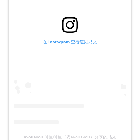
在 Instagram 查看這則貼文
avouavou 아보아보（@avouavou）分享的貼文