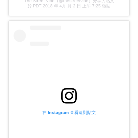
The Street Vibe（@thestreetvibe）分享的貼文
於
PDT 2018 年 4月 月 2 日 上午 7:25
張貼
在 Instagram 查看這則貼文