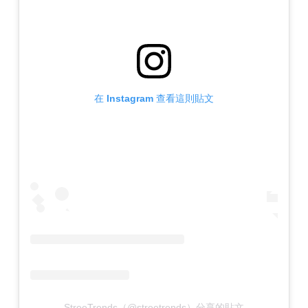
在 Instagram 查看這則貼文
StreeTrends（@streetrends）分享的貼文