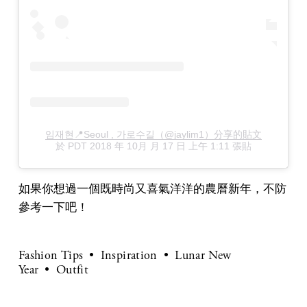
임재현📍Seoul , 가로수길（@jaylim1）分享的貼文
於
PDT 2018 年 10月 月 17 日 上午 1:11
張貼
如果你想過一個既時尚又喜氣洋洋的農曆新年，不防
參考一下吧！
Fashion Tips
Inspiration
Lunar New
Year
Outfit