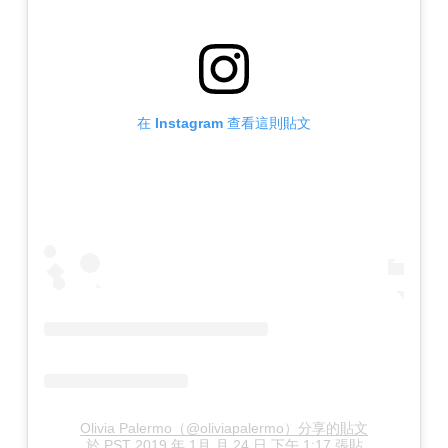
在 Instagram 查看這則貼文
Olivia Palermo（@oliviapalermo）分享的貼文
於
PST 2019 年 1月 月 24 日 下午 1:17
張貼