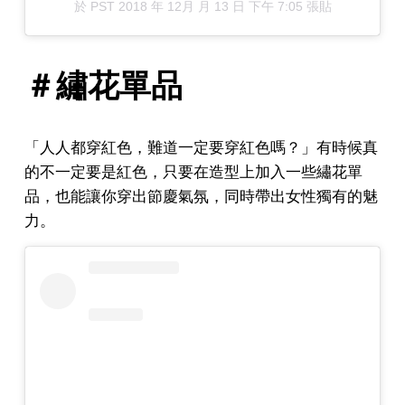
於
PST 2018 年 12月 月 13 日 下午 7:05
張貼
＃繡花單品
「人人都穿紅色，難道一定要穿紅色嗎？」有時候真
的不一定要是紅色，只要在造型上加入一些繡花單
品，也能讓你穿出節慶氣氛，同時帶出女性獨有的魅
力。