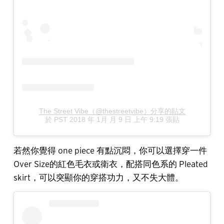
The Street Vibe（@thestreetvibe）分享的貼文
於
PST 2018 年 1月 月 9 日 上午 9:19
張貼
若然你覺得 one piece 有點沉悶，你可以選擇穿一件
Over Size的紅色毛衣或衛衣，配搭同色系的 Pleated
skirt，可以突顯你的穿搭功力，又不失大體。