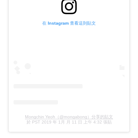
在 Instagram 查看這則貼文
Mongchin Yeoh（@mongabong）分享的貼文
於
PST 2019 年 1月 月 11 日 上午 4:32
張貼