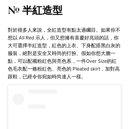
# 半紅造型
對於很多人來說，全紅造型有點太過矚目。如果你不
想以 All Red 示人，但又想擁有喜慶好兆頭的話，你
大可選擇半紅造型，紅色的上衣、下身配搭黑白灰的
服裝，絕對是安全又時尚的打扮。假如你想大膽一
點，可以配襯粉紅色與亮色系，一件Over Size的紅
色毛衣配一條粉紅色、亮色的 Pleated skirt，加對高
跟鞋，已經令你宛如時尚達人一樣。