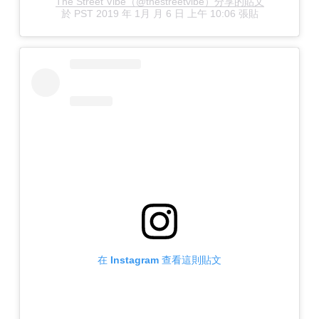
The Street Vibe（@thestreetvibe）分享的貼文
於
PST 2019 年 1月 月 6 日 上午 10:06
張貼
在 Instagram 查看這則貼文