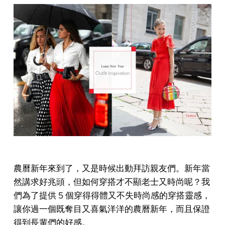
農曆新年來到了，又是時候出動拜訪親友們。新年當
然講求好兆頭，但如何穿搭才不顯老士又時尚呢？我
們為了提供 5 個穿得得體又不失時尚感的穿搭靈感，
讓你過一個既奪目又喜氣洋洋的農曆新年，而且保證
得到長輩們的好感。