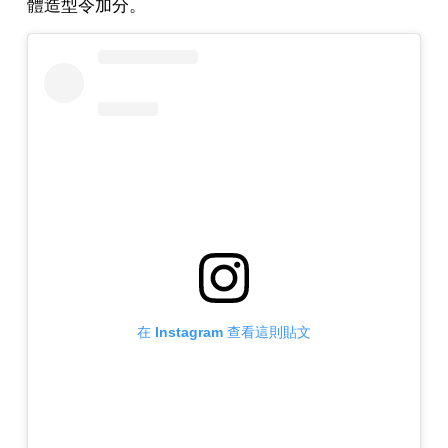
體造型令加分。
在 Instagram 查看這則貼文