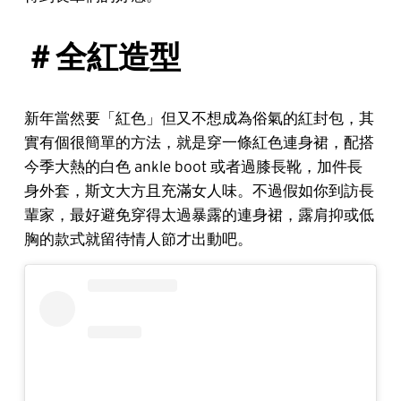
＃全紅造型
新年當然要「紅色」但又不想成為俗氣的紅封包，其
實有個很簡單的方法，就是穿一條紅色連身裙，配搭
今季大熱的白色 ankle boot 或者過膝長靴，加件長
身外套，斯文大方且充滿女人味。不過假如你到訪長
輩家，最好避免穿得太過暴露的連身裙，露肩抑或低
胸的款式就留待情人節才出動吧。