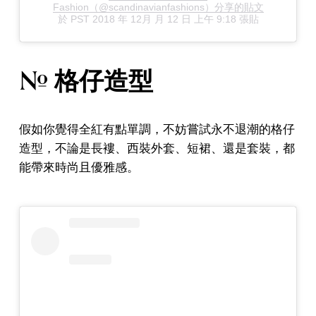
Fashion（@scandinavianfashions）分享的貼文
於
PST 2018 年 12月 月 12 日 上午 9:18
張貼
# 格仔造型
假如你覺得全紅有點單調，不妨嘗試永不退潮的格仔
造型，不論是長褸、西裝外套、短裙、還是套裝，都
能帶來時尚且優雅感。