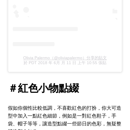
Olivia Palermo（@oliviapalermo）分享的貼文
於
PDT 2018 年 6月 月 11 日 上午 10:55
張貼
＃紅色小物點綴
假如你個性比較低調，不喜歡紅色的打扮，你大可造
型中加入一點紅色細節，例如是一對紅色鞋子，手
袋、帽子等等，讓造型點綴一些節日的色彩，無疑整