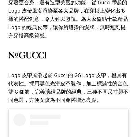
穿著更合身，還有造型美觀的功能，從 Gucci 帶起的
Logo 皮帶風潮渲染至各大品牌，在穿搭上變化出多
樣的搭配創意，令人難以忽視。為大家盤點十款精品
Logo 的經典皮帶，讓你所追捧的愛牌，無時無刻提
升穿搭高級質感。
#GUCCI
Logo 皮帶風潮起於 Gucci 的 GG Logo 皮帶，極具有
代表性。採用黑色光滑皮革製作，加上標誌性的金色
雙 G 釦飾，完美演繹品牌的經典，三種不同尺寸與不
同色選，方便女孩為不同穿搭增添亮點。