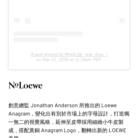
A post shared by RheA (@_real_rhea_)
on
Mar 21, 2020 at 11:26pm PDT
#Loewe
創意總監 Jonathan Anderson 所推出的 Loewe
Anagram，變化出有別於市場上的字母設計，打造獨
一無二的視覺風格，延伸至皮帶採用細緻小牛皮製
成，搭配黃銅 Anagram Logo，翻轉出新的 LOEWE