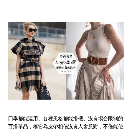
四季都能運用、各種風格都能搭襯、沒有場合限制的
百搭單品，稱它為皮帶相信沒有人會反對，不僅能使