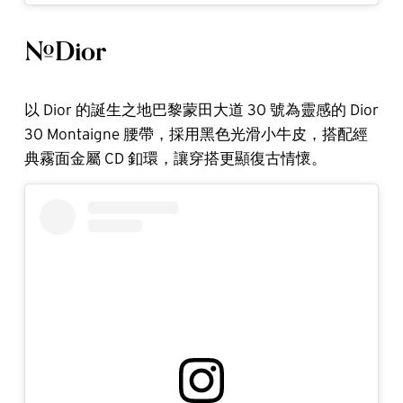
#Dior
以 Dior 的誕生之地巴黎蒙田大道 30 號為靈感的 Dior
30 Montaigne 腰帶，採用黑色光滑小牛皮，搭配經
典霧面金屬 CD 釦環，讓穿搭更顯復古情懷。