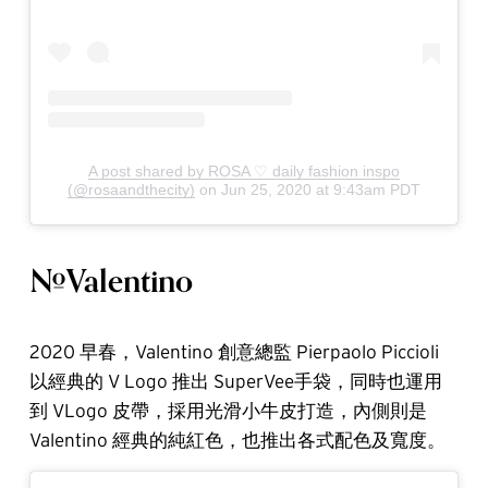
A post shared by ROSA ♡ daily fashion inspo
(@rosaandthecity)
on
Jun 25, 2020 at 9:43am PDT
#Valentino
2020 早春，Valentino 創意總監 Pierpaolo Piccioli
以經典的 V Logo 推出 SuperVee手袋，同時也運用
到 VLogo 皮帶，採用光滑小牛皮打造，內側則是
Valentino 經典的純紅色，也推出各式配色及寬度。