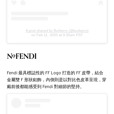
A post shared by Burberry (@burberry)
on
Feb 11, 2020 at 9:30am PST
#FENDI
Fendi 最具標誌性的 FF Logo 打造的 FF 皮帶，結合
金屬雙 F 形狀釦飾，內側則是以對比色皮革呈現，穿
戴前後都能感受到 Fendi 對細節的堅持。