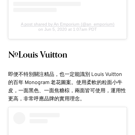
A post shared by An Emporium (@an_emporium)
on
Jun 5, 2020 at 1:07am PDT
#Louis Vuitton
即便不特別關注精品，也一定能識別 Louis Vuitton
的百年 Monogram 老花圖案。使用柔軟的粒面小牛
皮，一面黑色、一面焦糖棕，兩面皆可使用，運用性
更高，非常呼應品牌的實用理念。