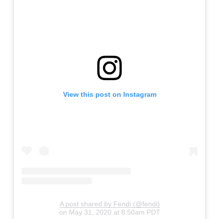
View this post on Instagram
A post shared by Fendi (@fendi)
on
May 31, 2020 at 8:50am PDT