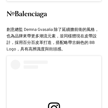
#Balenciaga
創意總監 Demna Gvasalia 除了延續膽前衛的風格，
也為品牌來帶更多潮流元素，並同樣體現在皮帶設
計，採用百分百皮革打造，搭配略帶古銅色的 BB
Logo，具有高辨識度與街頭感。