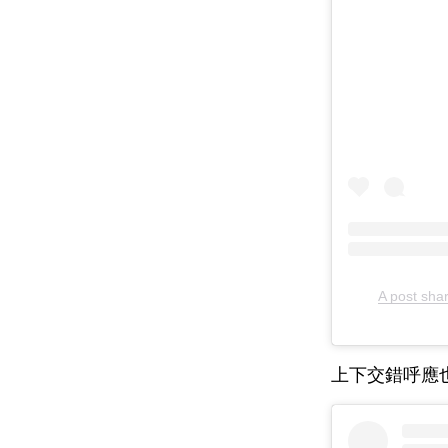
A post s
上下交錯呼應