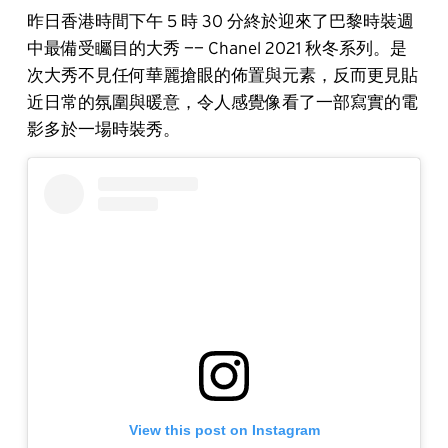
昨日香港時間下午 5 時 30 分終於迎來了巴黎時裝週
中最備受矚目的大秀 —— Chanel 2021 秋冬系列。是
次大秀不見任何華麗搶眼的佈置與元素，反而更見貼
近日常的氛圍與暖意，令人感覺像看了一部寫實的電
影多於一場時裝秀。
View this post on Instagram