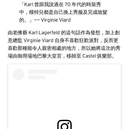
「Karl 曾跟我說過在 70 年代的時裝秀
中，模特兒都是自己換上秀服及完成妝髮
的。」—— Virginie Viard
由老佛爺 Karl Lagerfeld 的這句話作為發想，加上創
意總監 Virginie Viard 自身不喜歡狂歡派對，反而更
喜歡那種能令人親密相處的地方，所以她將這次的秀
場由御用場地巴黎大皇宮，移師至 Castel 俱樂部。