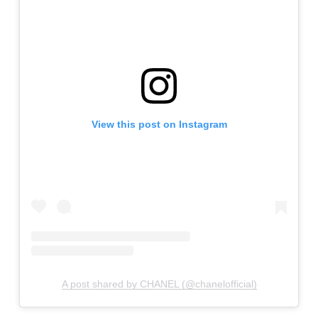
View this post on Instagram
A post shared by CHANEL (@chanelofficial)