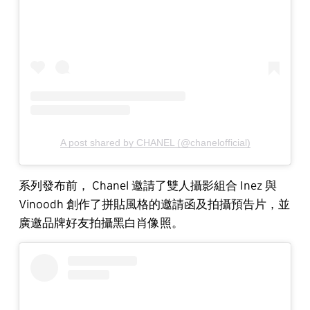
A post shared by CHANEL (@chanelofficial)
系列發布前， Chanel 邀請了雙人攝影組合 Inez 與
Vinoodh 創作了拼貼風格的邀請函及拍攝預告片，並
廣邀品牌好友拍攝黑白肖像照。