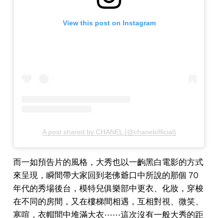
View this post on Instagram
A post shared by CHANEL (@chanelofficial)
而一如預告片的風格，大秀也以一齣黑白電影的方式
來呈現，瞬間帶大家回到老佛爺口中所說的那個 70
年代的秀場後台，模特兒俱樂部中更衣、化妝，穿梭
在不同的房間，又在樓梯間相遇，互相對視、微笑、
寒喧，衣帽間中堆滿大衣⋯⋯這次沒有一般大秀的距