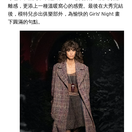
離感，更添上一種溫暖窩心的感覺。最後在大秀完結
後，模特兒步出俱樂部外，為愉快的 Girls' Night 畫
下圓滿的句點。