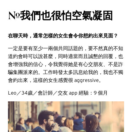
#我們也很怕空氣凝固
在聊天時，通常怎樣的女生會令你想約出來見面？
一定是要有至少一兩個共同話題的，要不然真的不知
道約會時可以說甚麼，同時適當而且誠懇的回覆，也
會增強我的信心，令我覺得她是有心交朋友、不是詐
騙集團派來的。工作時發太多訊息給我的，我也不獨
會約出來，這樣的女生感覺很 aggressive。
Leo／34歲／會計師／交友 app 經驗：9 個月