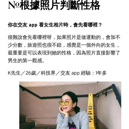
#根據照片判斷性格
你在交友 app 看女生相片時，會先看哪裡？
很難說會先看哪裡呀，如果照片是做運動的，會加不
少分數，旅遊照也很不錯，感覺是一個外向的女生，
最重要是可以表現到她的性格，因為照片直接影響了
男生的第一觀感。
K先生／26歲／科技界／交友 app 經驗：1年多