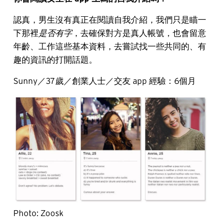
認真，男生沒有真正在閱讀自我介紹，我們只是瞄一
下那裡
是否有字
，去確保對方是真人帳號，也會留意
年齡、工作這些基本資料，去嘗試找一些共同的、有
趣的資訊的打開話題。
Sunny／37歲／創業人士／交友 app 經驗：6個月
Photo: Zoosk