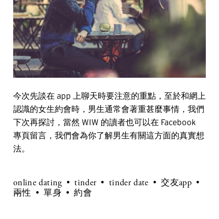
今次先談在 app 上聊天時要注意的重點，至於和網上
認識的女生約會時，男生通常會著重甚麼事情，我們
下次再探討，當然 WIW 的讀者也可以在 Facebook
專頁留言，我們會為你了解男生有關這方面的真實想
法。
online dating
tinder
tinder date
交友app
兩性
單身
約會