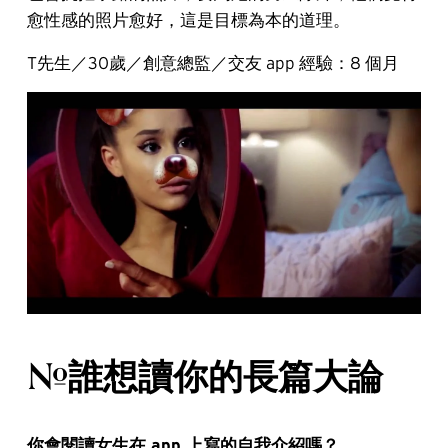
愈性感的照片愈好，這是目標為本的道理。
T先生／30歲／創意總監／交友 app 經驗：8 個月
#誰想讀你的長篇大論
你會閱讀女生在 app 上寫的自我介紹嗎？