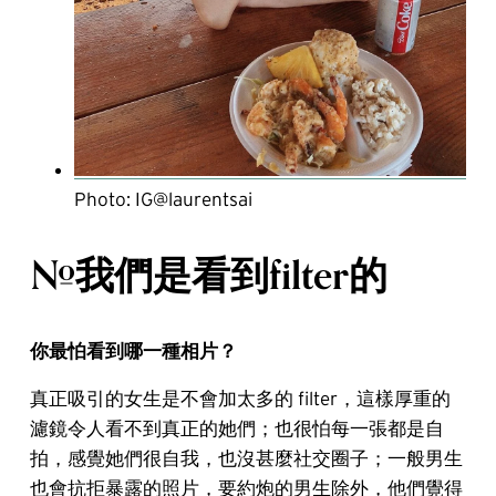
Photo: IG@laurentsai
#我們是看到filter的
你最怕看到哪一種相片？
真正吸引的女生是不會加太多的 filter，這樣厚重的
濾鏡令人看不到真正的她們；也很怕每一張都是自
拍，感覺她們很自我，也沒甚麼社交圈子；一般男生
也會抗拒暴露的照片，要約炮的男生除外，他們覺得