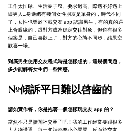
工作太忙碌、生活圈子窄、要求過高、際遇不好遇上
壞男人...身邊總有幾個女性朋友是單身的，時代不同
了，女性也樂於下載交友 app 認識男生，有的真的遇
上合眼緣的，跟對方成為穩定交往對象，但也有很多
個案是，自己喜歡上了，對方的心態不同步，結果空
歡喜一場。
到底男生使用交友程式時是怎樣想的，這幾個問題，
多少能解答女生們一些困惑。
#傾訴平日難以啓齒的
請如實作答，你是抱著一個怎樣玩交友 app 的？
當然不只是擴闊社交圈子吧！我的工作經常要跟很多
大人物溝通，每一句話都要小心翼翼，反而於交友