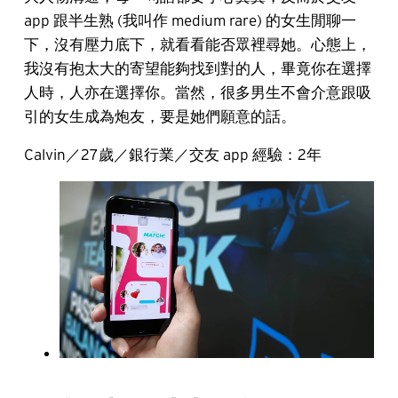
app 跟半生熟 (我叫作 medium rare) 的女生閒聊一
下，沒有壓力底下，就看看能否眾裡尋她。心態上，
我沒有抱太大的寄望能夠找到對的人，畢竟你在選擇
人時，人亦在選擇你。當然，很多男生不會介意跟吸
引的女生成為炮友，要是她們願意的話。
Calvin／27歲／銀行業／交友 app 經驗：2年