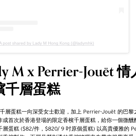
A post shared by Lady M Hong Kong (@ladymhk)
y M x Perrier-Jouët
檳千層蛋糕
皇牌千層蛋糕一向深受女士歡迎，加上 Perrier-Jouët 的
作成首次於香港登場的限定香檳千層蛋糕，給你一個微醺
糕 ($82/件，$820/ 9 吋原個蛋糕) 以高貴優雅的 Perri