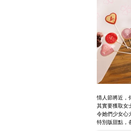
情人節將近，
其實要獲取女
令她們少女心
特別版甜點，