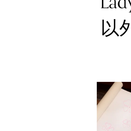
Lad
以