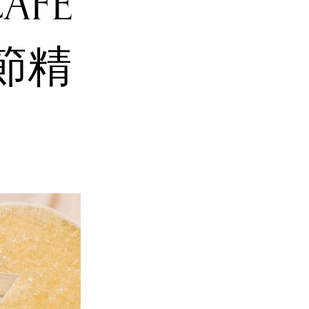
CAFÉ
節精