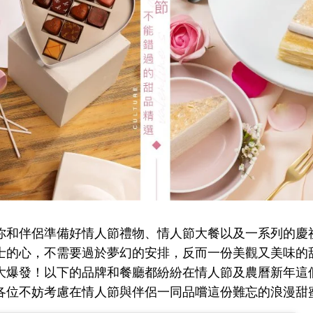
你和伴侶準備好情人節禮物、情人節大餐以及一系列的慶
士的心，不需要過於夢幻的安排，反而一份美觀又美味的
大爆發！以下的品牌和餐廳都紛紛在情人節及農曆新年這
各位不妨考慮在情人節與伴侶一同品嚐這份難忘的浪漫甜