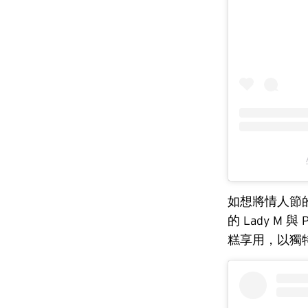
如想將情人節
的 Lady M 
糕享用，以獨