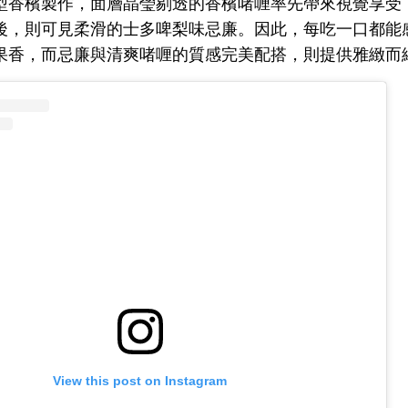
型香檳製作，面層晶瑩剔透的香檳啫喱率先帶來視覺享受
後，則可見柔滑的士多啤梨味忌廉。因此，每吃一口都能
果香，而忌廉與清爽啫喱的質感完美配搭，則提供雅緻而
View this post on Instagram