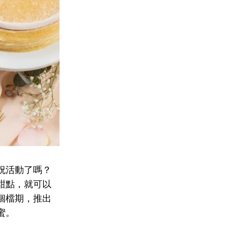
祝活動了嗎？
甜點，就可以
個檔期，推出
蜜。