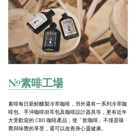
#素啡工場
素啡每日新鮮釀製冷萃咖啡，另外還有一系列冷萃咖
啡包、手沖咖啡掛耳包及咖啡設計器具等，更有近年
大受歡迎的 CBD 咖啡產品，使「飲咖啡」不僅是嗅
覺與味覺的享受，還可以改善身心靈健康。