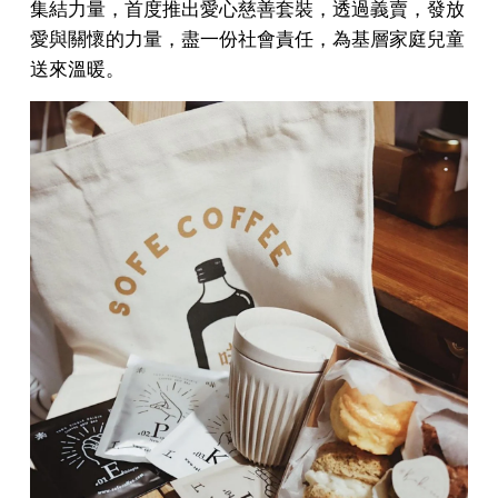
集結力量，首度推出愛心慈善套裝，透過義賣，發放
愛與關懷的力量，盡一份社會責任，為基層家庭兒童
送來溫暖。