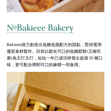
#Bakieee Bakery
Bakieee致力創造出低糖低脂配方的甜點，堅持選用
優質食材製作。目前以鬆化可口的低糖鬆餅(又稱司
康)為主打主打，短短一年已成功研發出超過 10 種口
味，更可配合煙靭可口的麻糬一同食用。