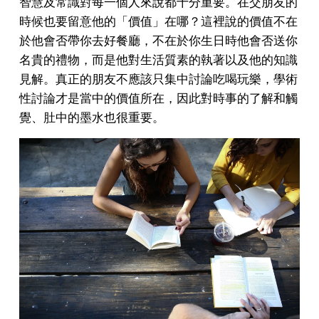
智慧及常識對每一個人來說都十分重要。在交朋友的
時候也要留意他的「價值」在哪？這裡說的價值不在
於他會否帶你去好餐廳，不在於你生日時他會否送你
名貴的禮物，而是他對生活質素的執著以及他的知識
見解。真正的朋友不應該只集中討論吃喝玩樂，學術
性討論才是當中的價值所在，因此對時事的了解和觸
覺、肚中的墨水也很重要。