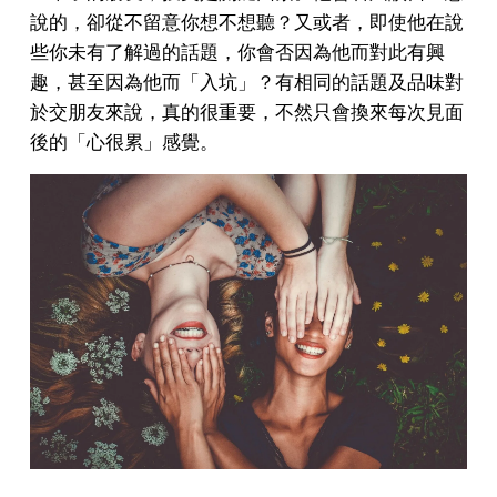
說的，卻從不留意你想不想聽？又或者，即使他在說
些你未有了解過的話題，你會否因為他而對此有興
趣，甚至因為他而「入坑」？有相同的話題及品味對
於交朋友來說，真的很重要，不然只會換來每次見面
後的「心很累」感覺。