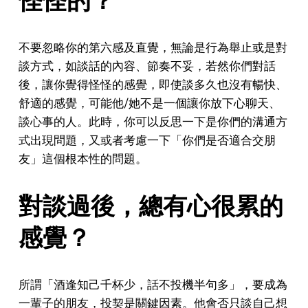
不要忽略你的第六感及直覺，無論是行為舉止或是對
談方式，如談話的內容、節奏不妥，若然你們對話
後，讓你覺得怪怪的感覺，即使談多久也沒有暢快、
舒適的感覺，可能他/她不是一個讓你放下心聊天、
談心事的人。此時，你可以反思一下是你們的溝通方
式出現問題，又或者考慮一下「你們是否適合交朋
友」這個根本性的問題。
對談過後，總有心很累的
感覺？
所謂「酒逢知己千杯少，話不投機半句多」，要成為
一輩子的朋友，投契是關鍵因素。他會否只談自己想