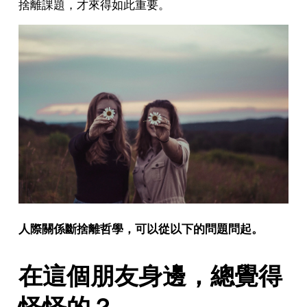
捨離課題，才來得如此重要。
人際關係斷捨離哲學，可以從以下的問題問起。
在這個朋友身邊，總覺得
怪怪的？