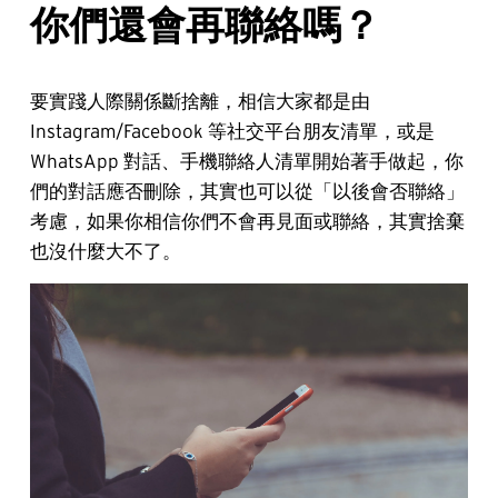
你們還會再聯絡嗎？
要實踐人際關係斷捨離，相信大家都是由
Instagram/Facebook 等社交平台朋友清單，或是
WhatsApp 對話、手機聯絡人清單開始著手做起，你
們的對話應否刪除，其實也可以從「以後會否聯絡」
考慮，如果你相信你們不會再見面或聯絡，其實捨棄
也沒什麼大不了。