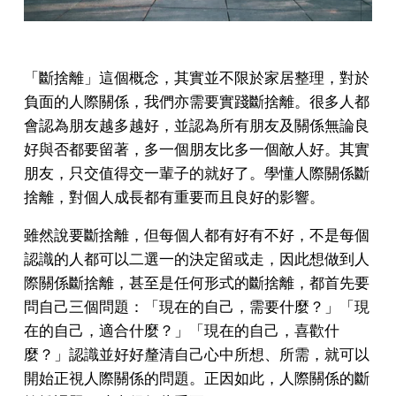
「斷捨離」這個概念，其實並不限於家居整理，對於
負面的人際關係，我們亦需要實踐斷捨離。很多人都
會認為朋友越多越好，並認為所有朋友及關係無論良
好與否都要留著，多一個朋友比多一個敵人好。其實
朋友，只交值得交一輩子的就好了。學懂人際關係斷
捨離，對個人成長都有重要而且良好的影響。
雖然說要斷捨離，但每個人都有好有不好，不是每個
認識的人都可以二選一的決定留或走，因此想做到人
際關係斷捨離，甚至是任何形式的斷捨離，都首先要
問自己三個問題：「現在的自己，需要什麼？」「現
在的自己，適合什麼？」「現在的自己，喜歡什
麼？」認識並好好釐清自己心中所想、所需，就可以
開始正視人際關係的問題。正因如此，人際關係的斷