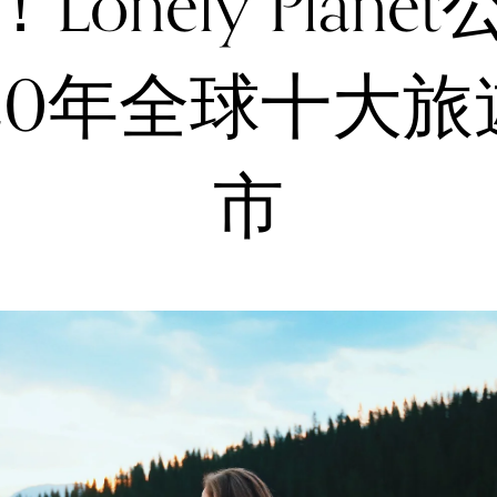
Lonely Plane
020年全球十大旅
市