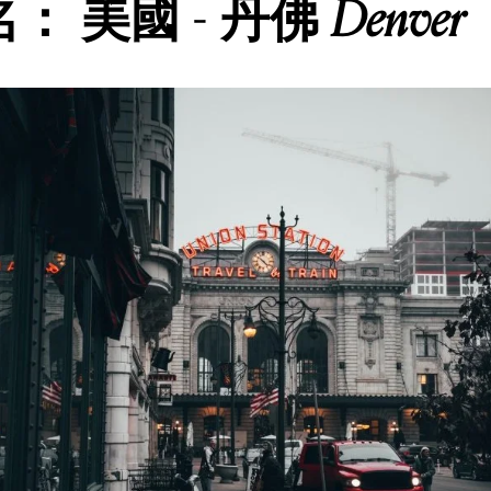
Denver
： 美國 - 丹佛