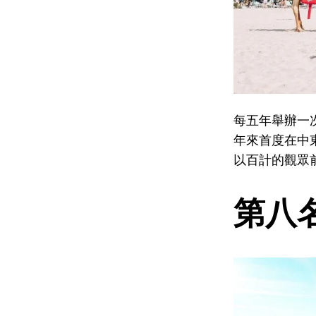
每五年舉辦一
年來首度在中
以百計的觀眾
第八名