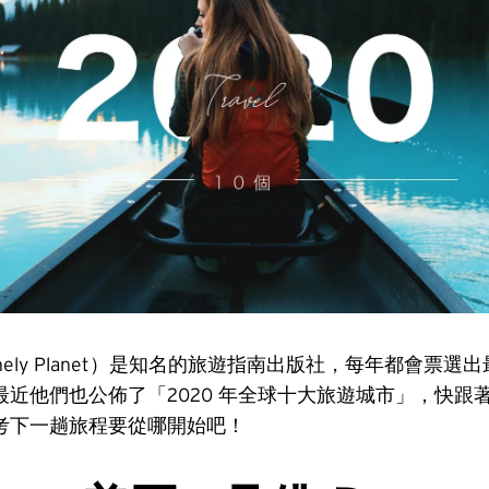
nely Planet）是知名的旅遊指南出版社，每年都會票選
近他們也公佈了「2020 年全球十大旅遊城市」，快跟著 
考下一趟旅程要從哪開始吧！