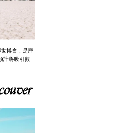
拜世博會，是歷
預計將吸引數
couver