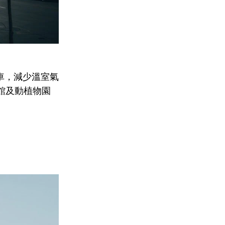
動車，減少溫室氣
館及動植物園