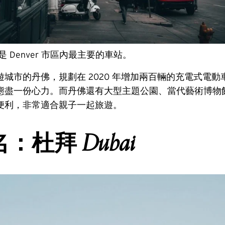
ion 是 Denver 市區內最主要的車站。
城市的丹佛，規劃在 2020 年增加兩百輛的充電式電
態盡一份心力。而丹佛還有大型主題公園、當代藝術博物
便利，非常適合親子一起旅遊。
Dubai
名：杜拜