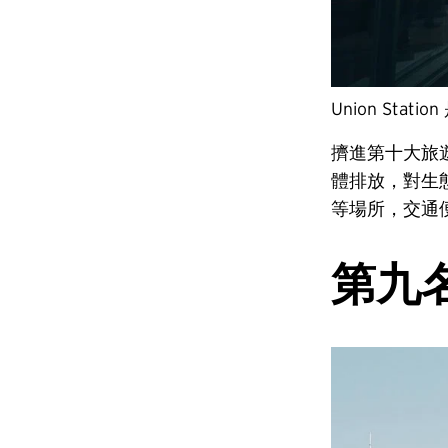
Union Stat
擠進第十大旅遊
體排放，對生
等場所，交通
第九