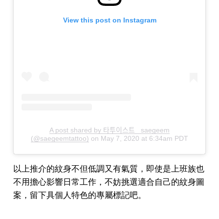
View this post on Instagram
A post shared by 타투이스트_ saegeem
(@saegeemtattoo)
on
May 7, 2020 at 6:34am PDT
以上推介的紋身不但低調又有氣質，即使是上班族也
不用擔心影響日常工作，不妨挑選適合自己的紋身圖
案，留下具個人特色的專屬標記吧。