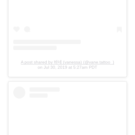
A post shared by 바네 (vanessa) (@vane.tattoo_)
on
Jul 30, 2019 at 5:27am PDT