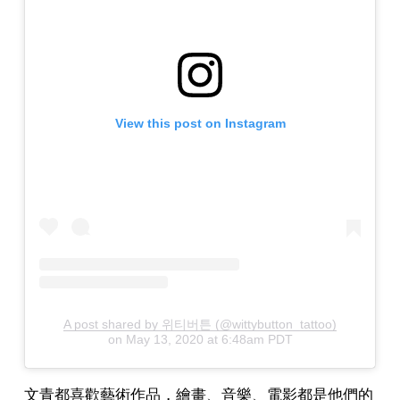
View this post on Instagram
A post shared by 위티버튼 (@wittybutton_tattoo)
on
May 13, 2020 at 6:48am PDT
文青都喜歡藝術作品，繪畫、音樂、電影都是他們的