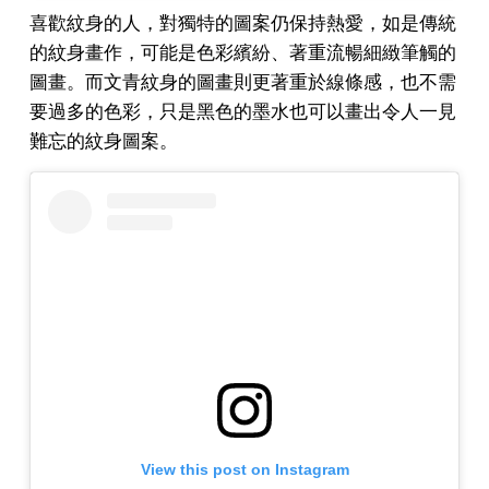
喜歡紋身的人，對獨特的圖案仍保持熱愛，如是傳統
的紋身畫作，可能是色彩繽紛、著重流暢細緻筆觸的
圖畫。而文青紋身的圖畫則更著重於線條感，也不需
要過多的色彩，只是黑色的墨水也可以畫出令人一見
難忘的紋身圖案。
View this post on Instagram