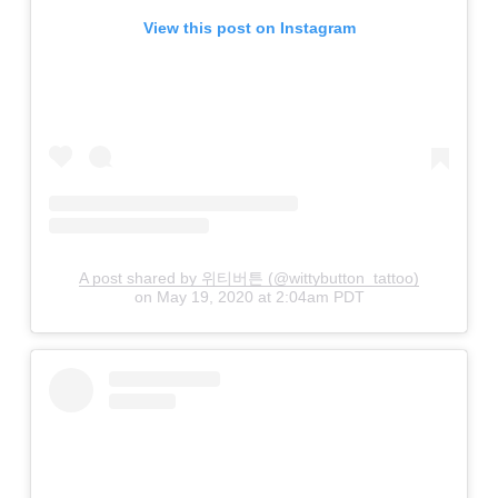
View this post on Instagram
A post shared by 위티버튼 (@wittybutton_tattoo)
on
May 19, 2020 at 2:04am PDT