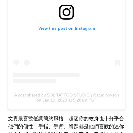
View this post on Instagram
A post shared by SOL TATTOO STUDIO (@studiobysol)
on
Jan 19, 2020 at 5:28am PST
文青最喜歡低調簡約風格，超迷你的紋身也十分乎合
他們的個性，手指、手背、腳踝都是他們喜歡的迷你