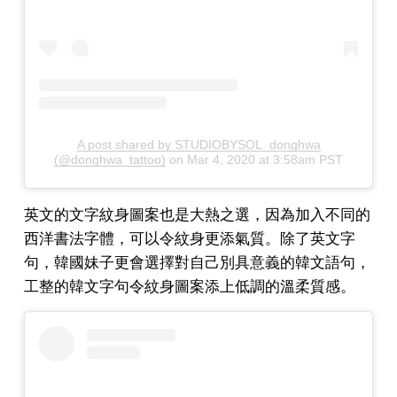
A post shared by STUDIOBYSOL_donghwa
(@donghwa_tattoo)
on
Mar 4, 2020 at 3:58am PST
英文的文字紋身圖案也是大熱之選，因為加入不同的
西洋書法字體，可以令紋身更添氣質。除了英文字
句，韓國妹子更會選擇對自己別具意義的韓文語句，
工整的韓文字句令紋身圖案添上低調的溫柔質感。