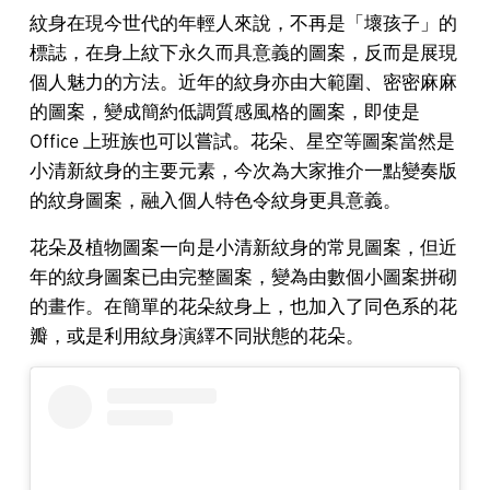
紋身在現今世代的年輕人來說，不再是「壞孩子」的
標誌，在身上紋下永久而具意義的圖案，反而是展現
個人魅力的方法。近年的紋身亦由大範圍、密密麻麻
的圖案，變成簡約低調質感風格的圖案，即使是
Office 上班族也可以嘗試。花朵、星空等圖案當然是
小清新紋身的主要元素，今次為大家推介一點變奏版
的紋身圖案，融入個人特色令紋身更具意義。
花朵及植物圖案一向是小清新紋身的常見圖案，但近
年的紋身圖案已由完整圖案，變為由數個小圖案拼砌
的畫作。在簡單的花朵紋身上，也加入了同色系的花
瓣，或是利用紋身演繹不同狀態的花朵。