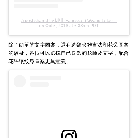
A post shared by 바네 (vanessa) (@vane.tattoo_)
on
Oct 5, 2019 at 6:33am PDT
除了簡單的文字圖案，還有這類夾雜書法和花朵圖案
的紋身，各位可以選擇自己喜歡的花種及文字，配合
花語讓紋身圖案更具意義。