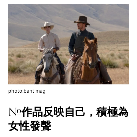
photo:bant mag
作品反映自己，積極為
#
女性發聲