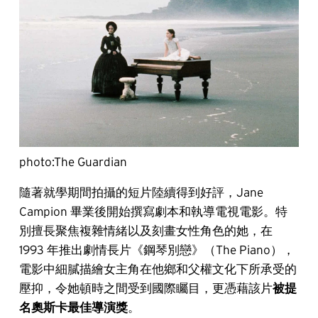
photo:The Guardian
隨著就學期間拍攝的短片陸續得到好評，Jane
Campion 畢業後開始撰寫劇本和執導電視電影。特
別擅長聚焦複雜情緒以及刻畫女性角色的她，在
1993 年推出劇情長片《鋼琴別戀》（The Piano），
電影中細膩描繪女主角在他鄉和父權文化下所承受的
壓抑，令她頓時之間受到國際矚目，更憑藉該片
被提
名奧斯卡最佳導演獎
。