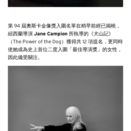
第 94 屆奧斯卡金像獎入圍名單在稍早前經已揭曉，
紐西蘭導演
Jane Campion
所執導的《犬山記》
（The Power of the Dog）獲得共 12 項提名，更同時
使她成為史上首位二度入圍「最佳導演獎」的女性，
因此備受關注。