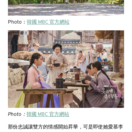
Photo：
韓國 MBC 官方網站
Photo：
韓國 MBC 官方網站
那份忠誠讓雙方的情感開始昇華，可是即使她愛慕李